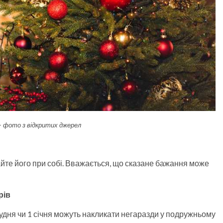
 – фото з відкритих джерел
айте його при собі. Вважається, що сказане бажання може
рів
грудня чи 1 січня можуть накликати негаразди у подружньому