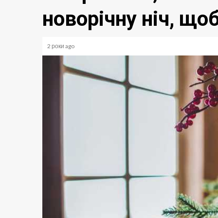
новорічну ніч, що
2 роки ago