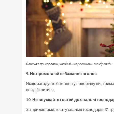
Ялинка з прикрасами, камін зі шкарпетками та гірлянди
9. Не промовляйте бажання вголос
Якщо загадуєте бажання у новорічну ніч, трим
не здійснитися.
10. Не впускайте гостей до спальні господа
За прикметами, гості у спальні господарів 31 