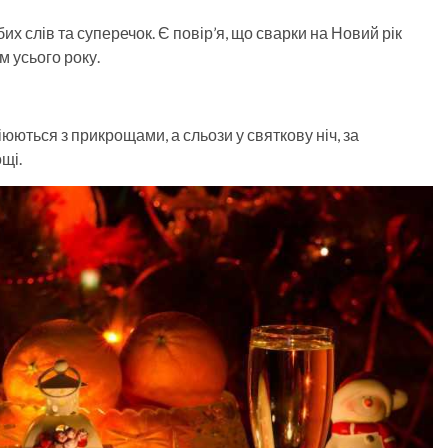
их слів та суперечок. Є повір’я, що сварки на Новий рік
м усього року.
юються з прикрощами, а сльози у святкову ніч, за
щі.