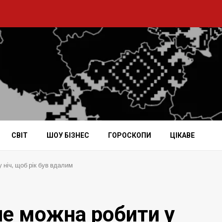
СВІТ
ШОУ БІЗНЕС
ГОРОСКОПИ
ЦІКАВЕ
 ніч, щоб рік був вдалим
не можна робити у