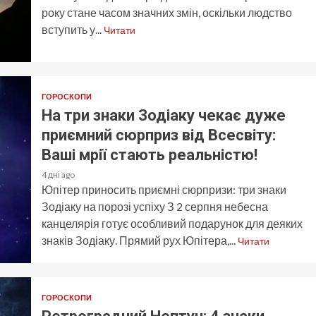
року стане часом значних змін, оскільки людство
вступить у...
Читати
ГОРОСКОПИ
На три знаки Зодіаку чекає дуже
приємний сюрприз від Всесвіту:
Ваші мрії стають реальністю!
4 дні ago
Юпітер приносить приємні сюрпризи: три знаки
Зодіаку на порозі успіху З 2 серпня небесна
канцелярія готує особливий подарунок для деяких
знаків Зодіаку. Прямий рух Юпітера,...
Читати
ГОРОСКОПИ