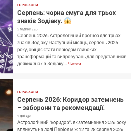
ГОРОСКОПИ
Серпень: чорна смуга для трьох
знаків Зодіаку.
5 години ago
Серпень 2026: Астрологічний прогноз для трьох
знаків Зодіаку Наступний місяць, серпень 2026
року, обіцяє стати періодом глибоких
трансформацій та випробувань для представників
деяких знаків Зодіаку....
Читати
ГОРОСКОПИ
Серпень 2026: Коридор затемнень
– заборони та рекомендації.
2 дні ago
Астрологічний “коридор”: як затемнення 2026 року
вплинуть на долі Період між 12 та 28 серпня 2026