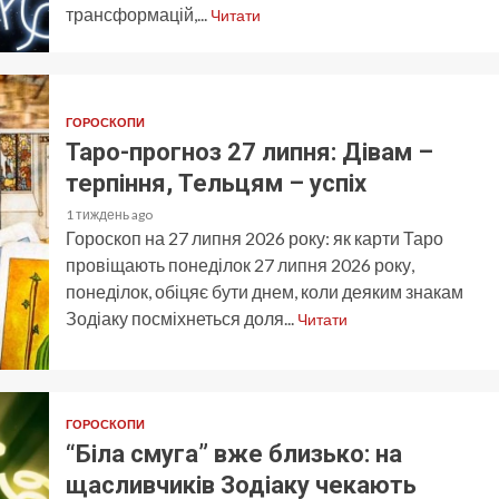
трансформацій,...
Читати
ГОРОСКОПИ
Таро-прогноз 27 липня: Дівам –
терпіння, Тельцям – успіх
1 тиждень ago
Гороскоп на 27 липня 2026 року: як карти Таро
провіщають понеділок 27 липня 2026 року,
понеділок, обіцяє бути днем, коли деяким знакам
Зодіаку посміхнеться доля...
Читати
ГОРОСКОПИ
“Біла смуга” вже близько: на
щасливчиків Зодіаку чекають