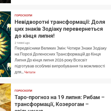
ГОРОСКОПИ
Невідворотні трансформації: Доля
цих знаків Зодіаку перевернеться
до кінця липня!
2 тижні ago
Передвісники Великих Змін: Чотири Знаки Зодіаку
на Порозі Доленосних Трансформацій до Кінця
Липня До кінця липня 2026 року Всесвіт
підготував особливі випробування та можливості
для...
Читати
ГОРОСКОПИ
Таро-прогноз на 19 липня: Рибам –
трансформації, Козерогам –