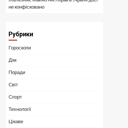
не конфісковано
Рубрики
Гороскопи
Дім
Поради
Світ
Спорт
Технології
Цікаве