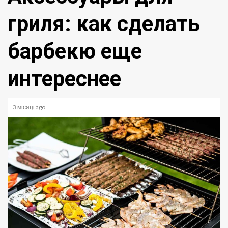
гриля: как сделать
барбекю еще
интереснее
3 місяці ago