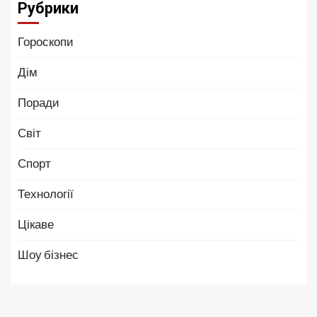
Рубрики
Гороскопи
Дім
Поради
Світ
Спорт
Технології
Цікаве
Шоу бізнес