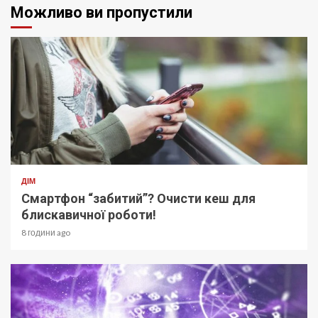
Можливо ви пропустили
ДІМ
Смартфон “забитий”? Очисти кеш для
блискавичної роботи!
8 години ago