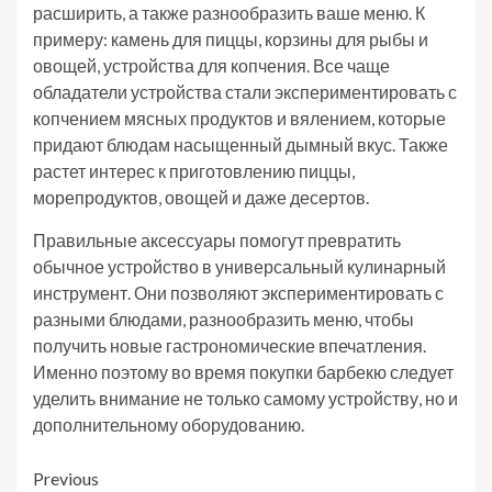
расширить, а также разнообразить ваше меню. К
примеру: камень для пиццы, корзины для рыбы и
овощей, устройства для копчения. Все чаще
обладатели устройства стали экспериментировать с
копчением мясных продуктов и вялением, которые
придают блюдам насыщенный дымный вкус. Также
растет интерес к приготовлению пиццы,
морепродуктов, овощей и даже десертов.
Правильные аксессуары помогут превратить
обычное устройство в универсальный кулинарный
инструмент. Они позволяют экспериментировать с
разными блюдами, разнообразить меню, чтобы
получить новые гастрономические впечатления.
Именно поэтому во время покупки барбекю следует
уделить внимание не только самому устройству, но и
дополнительному оборудованию.
Post
Previous