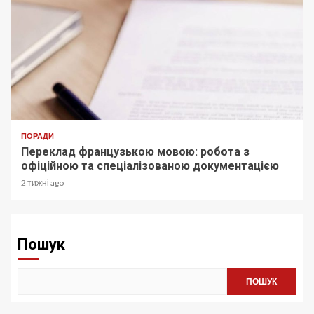
ПОРАДИ
Переклад французькою мовою: робота з
офіційною та спеціалізованою документацією
2 тижні ago
Пошук
ПОШУК