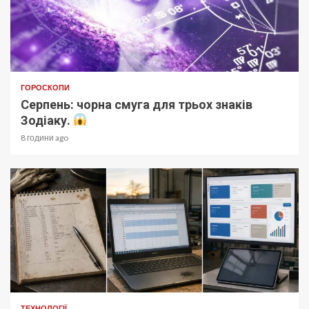
ГОРОСКОПИ
Серпень: чорна смуга для трьох знаків
Зодіаку.
8 години ago
ТЕХНОЛОГІЇ