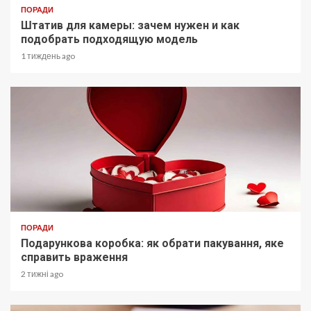
ПОРАДИ
Штатив для камеры: зачем нужен и как
подобрать подходящую модель
1 тиждень ago
ПОРАДИ
Подарункова коробка: як обрати пакування, яке
справить враження
2 тижні ago