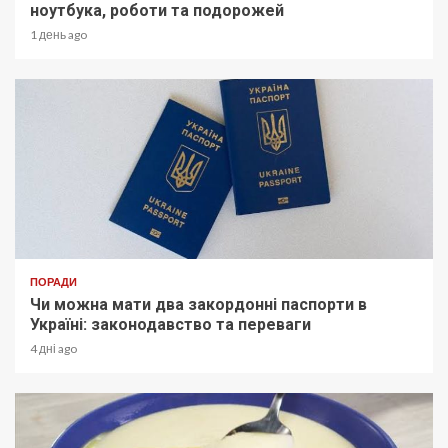
ноутбука, роботи та подорожей
1 день ago
ПОРАДИ
Чи можна мати два закордонні паспорти в
Україні: законодавство та переваги
4 дні ago