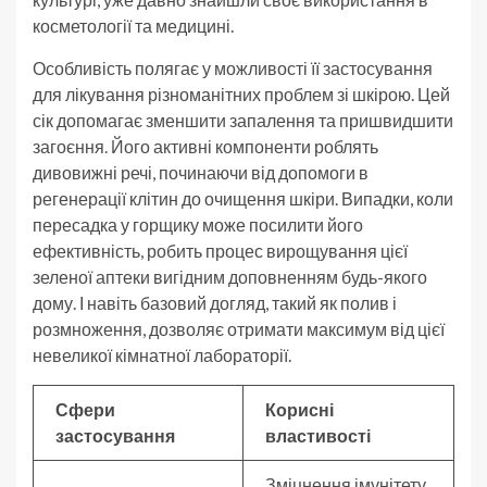
косметології та медицині.
Особливість полягає у можливості її застосування
для лікування різноманітних проблем зі шкірою. Цей
сік допомагає зменшити запалення та пришвидшити
загоєння. Його активні компоненти роблять
дивовижні речі, починаючи від допомоги в
регенерації клітин до очищення шкіри. Випадки, коли
пересадка у горщику може посилити його
ефективність, робить процес вирощування цієї
зеленої аптеки вигідним доповненням будь-якого
дому. І навіть базовий догляд, такий як полив і
розмноження, дозволяє отримати максимум від цієї
невеликої кімнатної лабораторії.
Сфери
Корисні
застосування
властивості
Зміцнення імунітету,