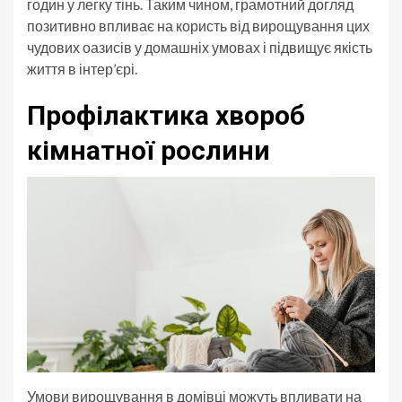
годин у легку тінь. Таким чином, грамотний догляд
позитивно впливає на користь від вирощування цих
чудових оазисів у домашніх умовах і підвищує якість
життя в інтер’єрі.
Профілактика хвороб
кімнатної рослини
Умови вирощування в домівці можуть впливати на