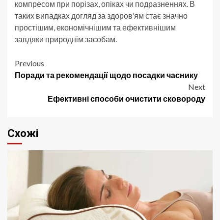
компресом при порізах, опіках чи подразненнях. В
таких випадках догляд за здоров’ям стає значно
простішим, економічнішим та ефективнішим
завдяки природнім засобам.
Post
Previous
Поради та рекомендації щодо посадки часнику
navigation
Next
Ефективні способи очистити сковороду
Схожі