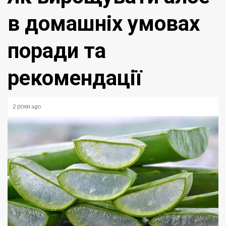
в домашніх умовах
поради та
рекомендації
2 роки ago