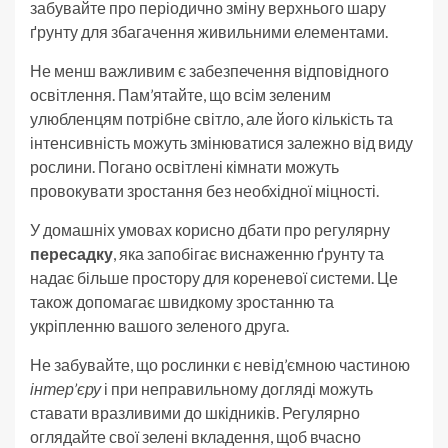
забувайте про періодично зміну верхнього шару
ґрунту для збагачення живильними елементами.
Не менш важливим є забезпечення відповідного
освітлення. Пам’ятайте, що всім зеленим
улюбленцям потрібне світло, але його кількість та
інтенсивність можуть змінюватися залежно від виду
рослини. Погано освітлені кімнати можуть
провокувати зростання без необхідної міцності.
У домашніх умовах корисно дбати про регулярну
пересадку
, яка запобігає виснаженню ґрунту та
надає більше простору для кореневої системи. Це
також допомагає швидкому зростанню та
укріпленню вашого зеленого друга.
Не забувайте, що рослинки є невід’ємною частиною
інтер’єру
і при неправильному догляді можуть
ставати вразливими до шкідників. Регулярно
оглядайте свої зелені вкладення, щоб вчасно