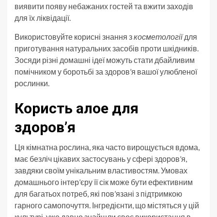
виявити появу небажаних гостей та вжити заходів
для їх ліквідації.
Використовуйте корисні знання з
косметології
для
приготування натуральних засобів проти шкідників.
Зосяди різні домашні ідеї можуть стати дбайливим
помічником у боротьбі за здоров’я вашої улюбленої
рослинки.
Користь алое для
здоров’я
Ця кімнатна рослина, яка часто вирощується вдома,
має безліч цікавих застосувань у сфері здоров’я,
завдяки своїм унікальним властивостям. Умовах
домашнього інтер’єру її сік може бути ефективним
для багатьох потреб, які пов’язані з підтримкою
гарного самопочуття. Інгредієнти, що містяться у цій
культурі, уже давно знайшли своє використання в