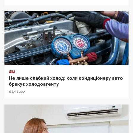
ДІМ
Не лише слабкий холод: коли кондиціонеру авто
бракує холодоагенту
6 днів ago