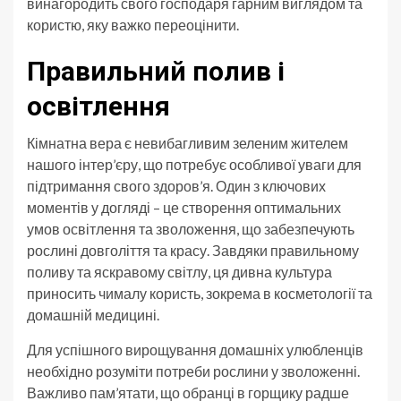
винагородить свого господаря гарним виглядом та
користю, яку важко переоцінити.
Правильний полив і
освітлення
Кімнатна вера є невибагливим зеленим жителем
нашого інтер’єру, що потребує особливої уваги для
підтримання свого здоров’я. Один з ключових
моментів у догляді – це створення оптимальних
умов освітлення та зволоження, що забезпечують
рослині довголіття та красу. Завдяки правильному
поливу та яскравому світлу, ця дивна культура
приносить чималу користь, зокрема в косметології та
домашній медицині.
Для успішного вирощування домашніх улюбленців
необхідно розуміти потреби рослини у зволоженні.
Важливо пам’ятати, що обранці в горщику радше