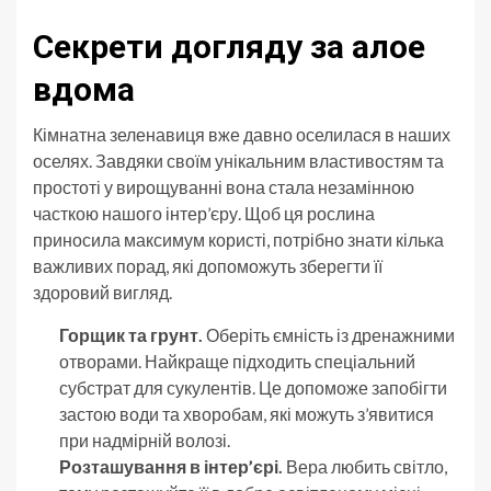
Секрети догляду за алое
вдома
Кімнатна зеленавиця вже давно оселилася в наших
оселях. Завдяки своїм унікальним властивостям та
простоті у вирощуванні вона стала незамінною
часткою нашого інтер’єру. Щоб ця рослина
приносила максимум користі, потрібно знати кілька
важливих порад, які допоможуть зберегти її
здоровий вигляд.
Горщик та грунт.
Оберіть ємність із дренажними
отворами. Найкраще підходить спеціальний
субстрат для сукулентів. Це допоможе запобігти
застою води та хворобам, які можуть з’явитися
при надмірній волозі.
Розташування в інтер’єрі.
Вера любить світло,