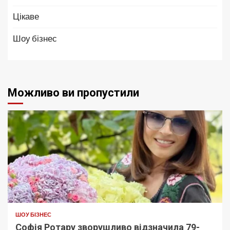
Цікаве
Шоу бізнес
Можливо ви пропустили
ШОУ БІЗНЕС
Софія Ротару зворушливо відзначила 79-