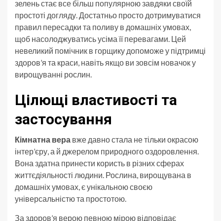
зелень стає все більш популярною завдяки своїй
простоті догляду. Достатньо просто дотримуватися
правил пересадки та поливу в домашніх умовах,
щоб насолоджуватись усіма її перевагами. Цей
невеликий помічник в горщику допоможе у підтримці
здоров’я та краси, навіть якщо ви зовсім новачок у
вирощуванні рослин.
Цілющі властивості та
застосування
Кімнатна вера
вже давно стала не тільки окрасою
інтер’єру, а й джерелом природного оздоровлення.
Вона здатна принести користь в різних сферах
життєдіяльності людини. Рослина, вирощувана в
домашніх умовах, є унікальною своєю
універсальністю та простотою.
За здоров’я верою певною мірою відповідає