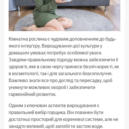
Кімнатна рослина є чудовим доповненням до будь-
якого інтер’єру. Вирощування цієї культури у
домашніх умовах потребує особливої уваги.
Завдяки правильному підходу можна забезпечити її
здоров’я, яке в свою чергу принесе безліч користі, як
в косметології, так і для загального благополуччя.
Важливо знати все про догляд та пересадку, щоб
уникнути можливих хвороб і забезпечити
гармонійний розвиток.
Одним з ключових аспектів вирощування є
правильний вибір горщика. Він повинен бути
достатньо просторий для кореневої системи, але не
занадто великий, щоб запобігти застою води.