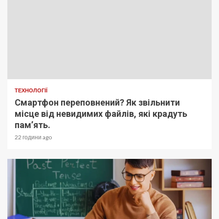
ТЕХНОЛОГІЇ
Смартфон переповнений? Як звільнити
місце від невидимих файлів, які крадуть
пам’ять.
22 години ago