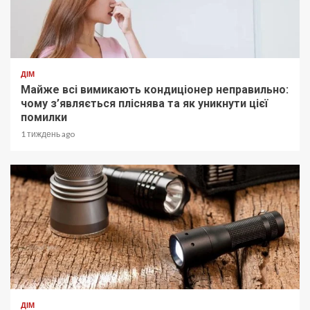
ДІМ
Майже всі вимикають кондиціонер неправильно:
чому з’являється пліснява та як уникнути цієї
помилки
1 тиждень ago
ДІМ