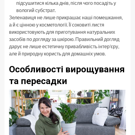
підсушитися кілька днів, після чого посадіть у
вологий субстрат.
Зеленавиця не лише прикрашає наші помешкання,
а й є цінною у косметології. Її соковиті листя
використовують для приготування натуральних
засобів по догляду за шкірою. Правильний догляд
дарує не лише естетичну привабливість інтер’єру,
але й природну користь для домашніх умов.
Особливості вирощування
та пересадки