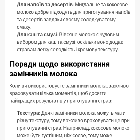
Для напоїв та десертів
: Мигдальне та кокосове
молоко добре підходять для приготування напоїв
та десертів завдяки своєму солодкуватому
смаку.
Для каш та смузі
: Вівсяне молоко є чудовим
вибором для каш та смузі, оскільки воно додає
стравам легку солодкість і кремову текстуру.
Поради щодо використання
замінників молока
Коли ви використовуєте замінники молока, важливо
враховувати кілька моментів, щоб досягти
найкращих результатів у приготуванні страв:
Текстура
: Деякі замінники молока можуть мати
різну текстуру, тому важливо враховувати це при
приготуванні страв. Наприклад, кокосове молоко
може бути густішим, ніж соєве, тому може