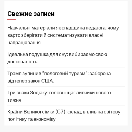
Свежие записи
Навчальні матеріали як спадщина педагога: чому
варто зберігати й систематизувати власні
напрацювання
Ідеальна подушка для сну: вибираємо свою
досконалість.
Трамп зупинив “пологовий туризм”: заборона
відтепер закон США.
Три знаки Зодіаку: головні щасливчики нового
тижня
Країни Великої сімки (G7): склад, вплив на світову
політику та економіку