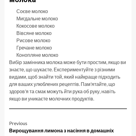
Соєве молоко
Мигдальне молоко
Кокосове молоко
Вівсяне молоко
Рисове молоко
Гречане молоко
Конопляне молоко
Вибір замінника молока може бути простим, якщо ви
знаєте, що шукаєте. Експериментуйте з різними
видами, щоб знайти той, який найкраще підходить
для ваших улюблених рецептів. Пам’ятайте, що
здоров’я та смак можуть йти рука об руку, навіть
якщо ви уникаєте молочних продуктів.
Post
Previous
Вирощування лимона з насіння в домашніх