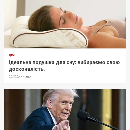
ДІМ
Ідеальна подушка для сну: вибираємо свою
досконалість.
11 години ago