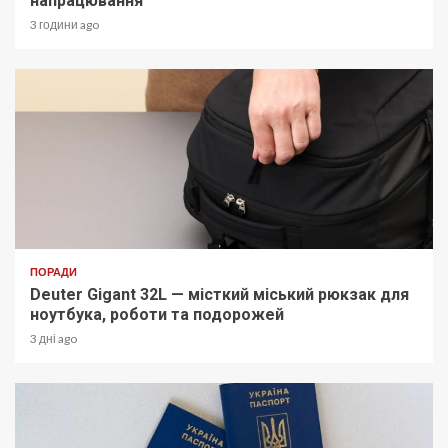
напрацювання
3 години ago
ПОРАДИ
Deuter Gigant 32L — місткий міський рюкзак для
ноутбука, роботи та подорожей
3 дні ago