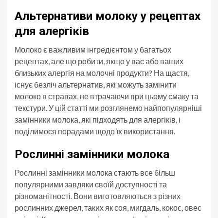
Альтернативи молоку у рецептах
для алергіків
Молоко є важливим інгредієнтом у багатьох
рецептах, але що робити, якщо у вас або ваших
близьких алергія на молочні продукти? На щастя,
існує безліч альтернатив, які можуть замінити
молоко в стравах, не втрачаючи при цьому смаку та
текстури. У цій статті ми розглянемо найпопулярніші
замінники молока, які підходять для алергіків, і
поділимося порадами щодо їх використання.
Рослинні замінники молока
Рослинні замінники молока стають все більш
популярними завдяки своїй доступності та
різноманітності. Вони виготовляються з різних
рослинних джерел, таких як соя, мигдаль, кокос, овес