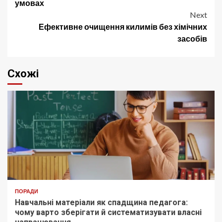
navigation
умовах
Next
Ефективне очищення килимів без хімічних
засобів
Схожі
ПОРАДИ
Навчальні матеріали як спадщина педагога:
чому варто зберігати й систематизувати власні