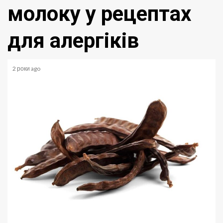
молоку у рецептах
для алергіків
2 роки ago