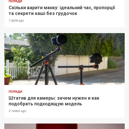
ПОРАДИ
Скільки варити манку: ідеальний час, пропорції
та секрети каші без грудочок
7 днів ago
ПОРАДИ
Штатив для камеры: зачем нужен и как
подобрать подходящую модель
2 тижні ago