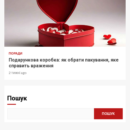
ПОРАДИ
Подарункова коробка: як обрати пакування, яке
справить враження
2 тижні ago
Пошук
ПОШУК