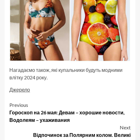
Нагадаємо також, які купальники будуть модними
влітку 2024 року.
Джерело
Post
Previous
Гороскоп на 26 мая: Девам – хорошие новости,
navigation
Водолеям – ухаживания
Next
Відпочинок за Полярним колом. Великі