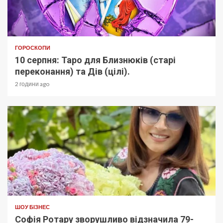
ГОРОСКОПИ
10 серпня: Таро для Близнюків (старі
переконання) та Дів (цілі).
2 години ago
ШОУ БІЗНЕС
Софія Ротару зворушливо відзначила 79-