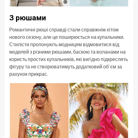
З рюшами
Романтичні рюші справді стали справжнім хітом
нового сезону, але це поширюється на купальники.
Стилісти пропонують модницям відмовитися від
моделей з різними рюшами, баскою та воланами на
користь простих купальників, які вигідно підкреслять
фігуру та не створюватимуть додатковий об`єм за
рахунок прикрас.