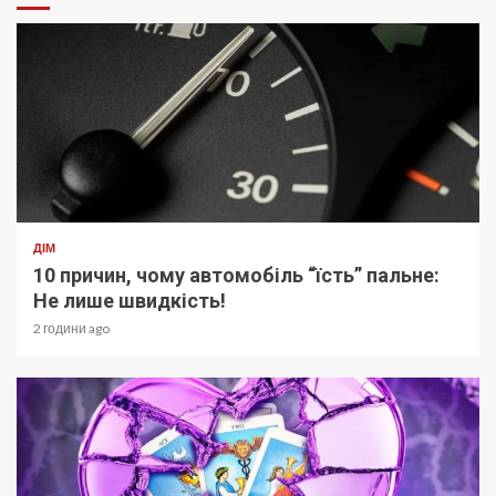
ДІМ
10 причин, чому автомобіль “їсть” пальне:
Не лише швидкість!
2 години ago