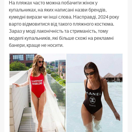
На пляжах часто можна побачити жінок у
купальниках, на яких написані назви брендів,
кумедні вирази чи інші слова. Насправді, 2024 року
варто відмовитися від такого пляжного костюма.
Зараз у моді лаконічність та стриманість, тому
моделі купальників, які більше схожі на рекламні
банери, краще не носити.