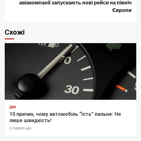
авіакомпанії запускають нові рейси на північ
Європи
Схожі
ДІМ
10 причин, чому автомобіль “їсть” пальне: Не
лише швидкість!
2 години ago