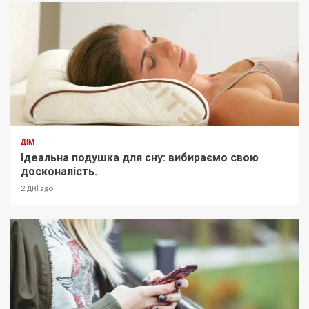
ДІМ
Ідеальна подушка для сну: вибираємо свою
досконалість.
2 дні ago