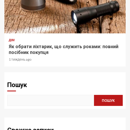
ДІМ
Як обрати ліхтарик, що служить роками: повний
посібник покупця
1 тиждень ago
Пошук
ПОШУК