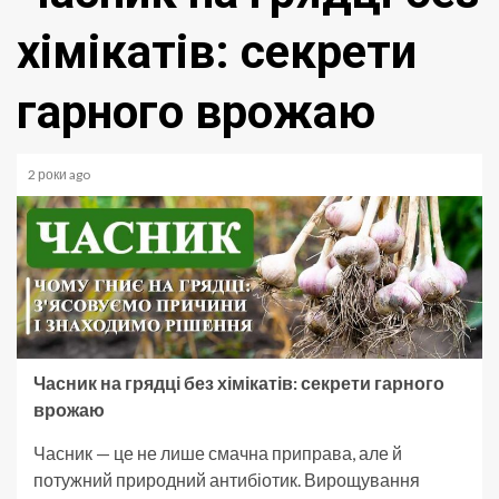
хімікатів: секрети
гарного врожаю
2 роки ago
Часник на грядці без хімікатів: секрети гарного
врожаю
Часник — це не лише смачна приправа, але й
потужний природний антибіотик. Вирощування