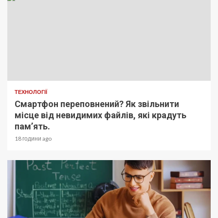
ТЕХНОЛОГІЇ
Смартфон переповнений? Як звільнити
місце від невидимих файлів, які крадуть
пам’ять.
18 години ago