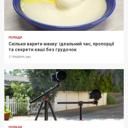
ПОРАДИ
Скільки варити манку: ідеальний час, пропорції
та секрети каші без грудочок
1 тиждень ago
ПОРАДИ