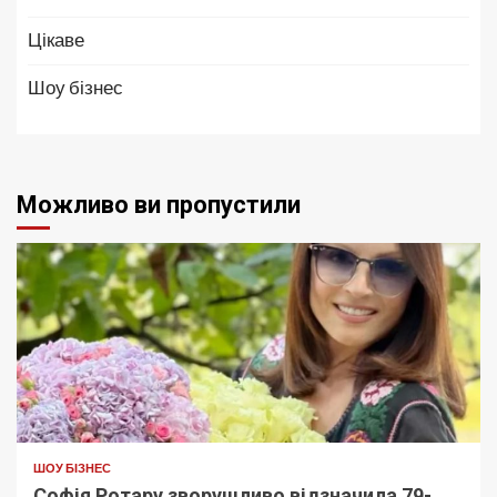
Цікаве
Шоу бізнес
Можливо ви пропустили
ШОУ БІЗНЕС
Софія Ротару зворушливо відзначила 79-