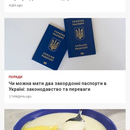
4 дні ago
ПОРАДИ
Чи можна мати два закордонні паспорти в
Україні: законодавство та переваги
1 тиждень ago