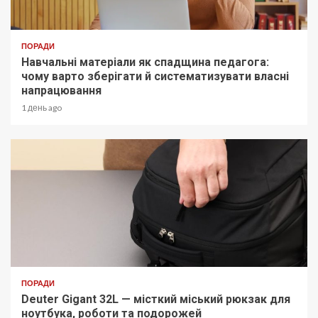
ПОРАДИ
Навчальні матеріали як спадщина педагога:
чому варто зберігати й систематизувати власні
напрацювання
1 день ago
ПОРАДИ
Deuter Gigant 32L — місткий міський рюкзак для
ноутбука, роботи та подорожей