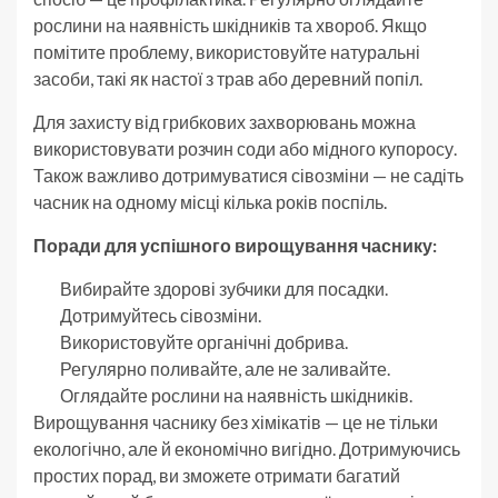
рослини на наявність шкідників та хвороб. Якщо
помітите проблему, використовуйте натуральні
засоби, такі як настої з трав або деревний попіл.
Для захисту від грибкових захворювань можна
використовувати розчин соди або мідного купоросу.
Також важливо дотримуватися сівозміни — не садіть
часник на одному місці кілька років поспіль.
Поради для успішного вирощування часнику:
Вибирайте здорові зубчики для посадки.
Дотримуйтесь сівозміни.
Використовуйте органічні добрива.
Регулярно поливайте, але не заливайте.
Оглядайте рослини на наявність шкідників.
Вирощування часнику без хімікатів — це не тільки
екологічно, але й економічно вигідно. Дотримуючись
простих порад, ви зможете отримати багатий