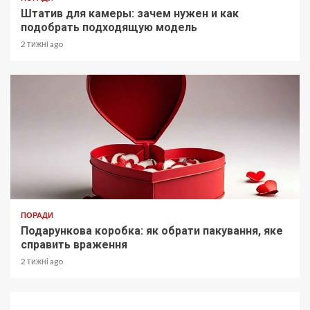
Штатив для камеры: зачем нужен и как
подобрать подходящую модель
2 тижні ago
ПОРАДИ
Подарункова коробка: як обрати пакування, яке
справить враження
2 тижні ago