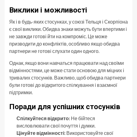
Виклики і можливості
Як і в будь-яких стосунках, у союзі Тельця і Скорпіона
є свої виклики. Обидва знаки можуть бути впертими і
не завжди готові йти на компроміс. Це може
призводити до конфліктів, особливо якщо обидва
партнери не готові слухати один одного.
Однак, якщо вони навчаться працювати над своїми
відмінностями, це може стати основою для міцних і
тривалих стосунків. Важливо, щоб обидва партнери
були готові до відкритого спілкування і взаємної
підтримки.
Поради для успішних стосунків
Спілкуйтеся відкрито:
Не бійтеся
висловлювати свої почуття і думки.
Цінуйте відмінності:
Використовуйте свої