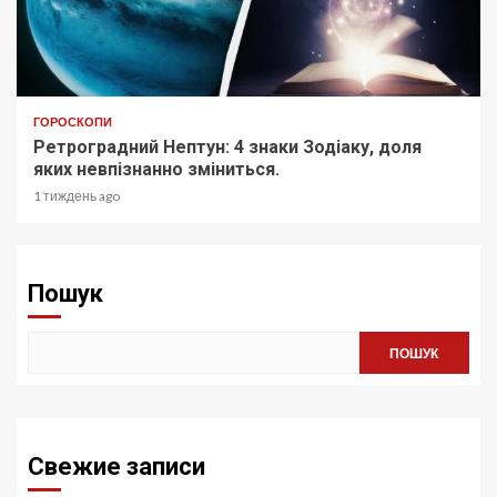
ГОРОСКОПИ
Ретроградний Нептун: 4 знаки Зодіаку, доля
яких невпізнанно зміниться.
1 тиждень ago
Пошук
ПОШУК
Свежие записи