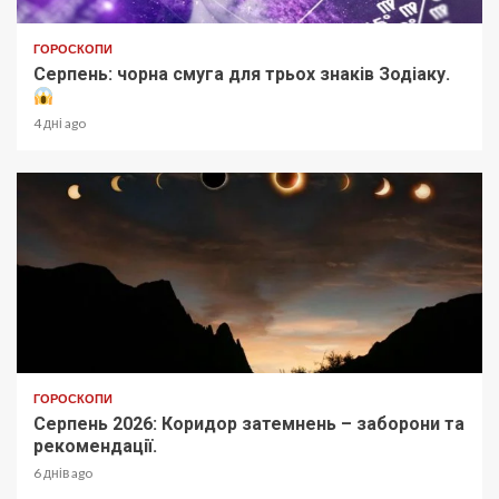
ГОРОСКОПИ
Серпень: чорна смуга для трьох знаків Зодіаку.
4 дні ago
ГОРОСКОПИ
Серпень 2026: Коридор затемнень – заборони та
рекомендації.
6 днів ago