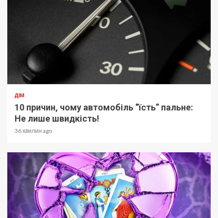
ДІМ
10 причин, чому автомобіль “їсть” пальне:
Не лише швидкість!
36 хвилин ago