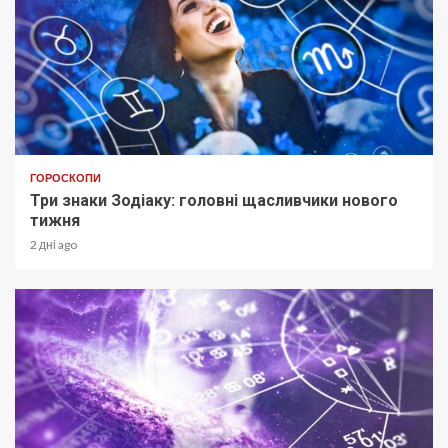
ГОРОСКОПИ
Три знаки Зодіаку: головні щасливчики нового
тижня
2 дні ago