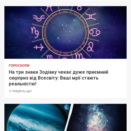
ГОРОСКОПИ
На три знаки Зодіаку чекає дуже приємний
сюрприз від Всесвіту: Ваші мрії стають
реальністю!
1 тиждень ago