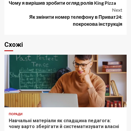
Чому я вирішив зробити огляд ролів King Pizza
navigation
Next
Як змінити номер телефону в Приват24:
покрокова інструкція
Схожі
ПОРАДИ
Навчальні матеріали як спадщина педагога:
чому варто зберігати й систематизувати власні