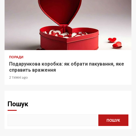
ПОРАДИ
Подарункова коробка: як обрати пакування, яке
справить враження
2 тижні ago
Пошук
ПОШУК