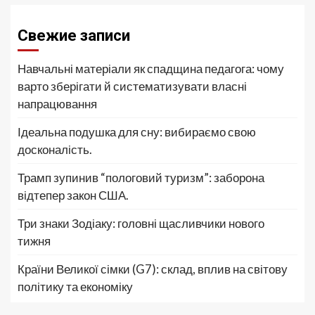
Свежие записи
Навчальні матеріали як спадщина педагога: чому
варто зберігати й систематизувати власні
напрацювання
Ідеальна подушка для сну: вибираємо свою
досконалість.
Трамп зупинив “пологовий туризм”: заборона
відтепер закон США.
Три знаки Зодіаку: головні щасливчики нового
тижня
Країни Великої сімки (G7): склад, вплив на світову
політику та економіку