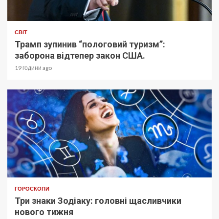
СВІТ
Трамп зупинив “пологовий туризм”:
заборона відтепер закон США.
19 години ago
ГОРОСКОПИ
Три знаки Зодіаку: головні щасливчики
нового тижня