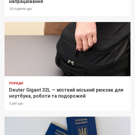
напрацювання
10 години ago
ПОРАДИ
Deuter Gigant 32L — місткий міський рюкзак для
ноутбука, роботи та подорожей
3 дні ago