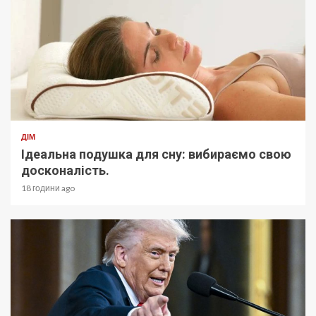
ДІМ
Ідеальна подушка для сну: вибираємо свою
досконалість.
18 години ago