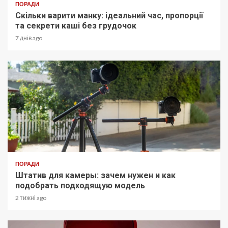
ПОРАДИ
Скільки варити манку: ідеальний час, пропорції
та секрети каші без грудочок
7 днів ago
ПОРАДИ
Штатив для камеры: зачем нужен и как
подобрать подходящую модель
2 тижні ago