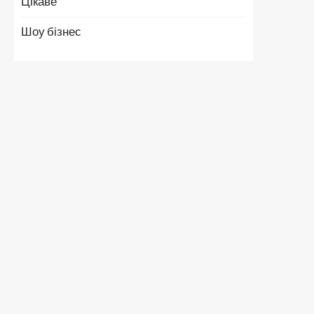
Цікаве
Шоу бізнес