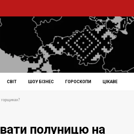
СВІТ
ШОУ БІЗНЕС
ГОРОСКОПИ
ЦІКАВЕ
у горщиках?
вати полуницю на