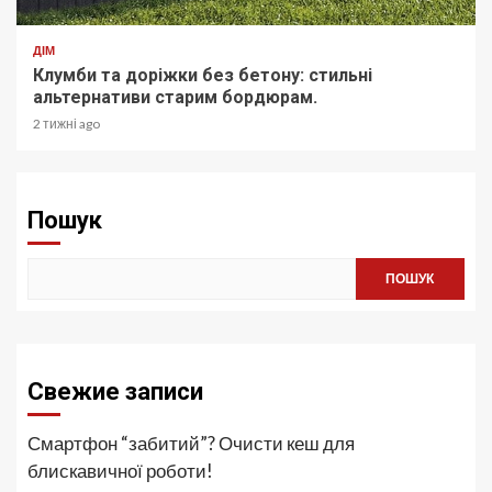
ДІМ
Клумби та доріжки без бетону: стильні
альтернативи старим бордюрам.
2 тижні ago
Пошук
ПОШУК
Свежие записи
Смартфон “забитий”? Очисти кеш для
блискавичної роботи!