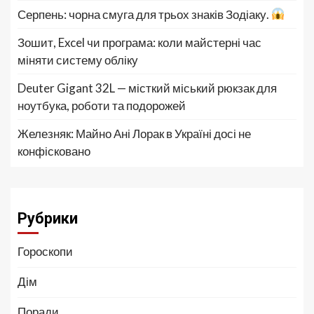
Серпень: чорна смуга для трьох знаків Зодіаку.
Зошит, Excel чи програма: коли майстерні час
міняти систему обліку
Deuter Gigant 32L — місткий міський рюкзак для
ноутбука, роботи та подорожей
Железняк: Майно Ані Лорак в Україні досі не
конфісковано
Рубрики
Гороскопи
Дім
Поради