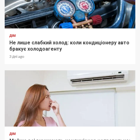
ДІМ
Не лише слабкий холод: коли кондиціонеру авто
бракує холодоагенту
3 дні ago
ДІМ