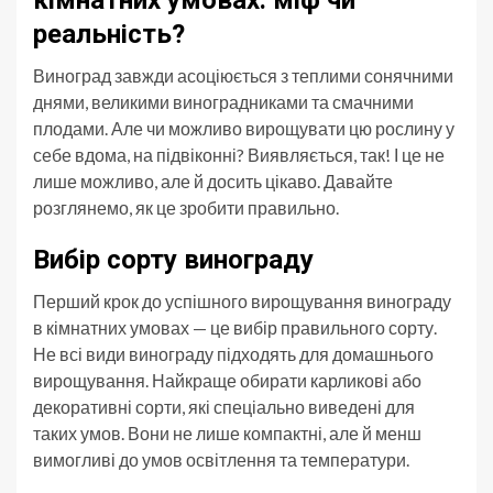
реальність?
Виноград завжди асоціюється з теплими сонячними
днями, великими виноградниками та смачними
плодами. Але чи можливо вирощувати цю рослину у
себе вдома, на підвіконні? Виявляється, так! І це не
лише можливо, але й досить цікаво. Давайте
розглянемо, як це зробити правильно.
Вибір сорту винограду
Перший крок до успішного вирощування винограду
в кімнатних умовах — це вибір правильного сорту.
Не всі види винограду підходять для домашнього
вирощування. Найкраще обирати карликові або
декоративні сорти, які спеціально виведені для
таких умов. Вони не лише компактні, але й менш
вимогливі до умов освітлення та температури.