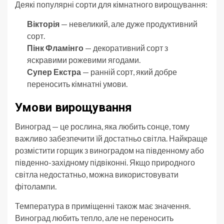
Деякі популярні сорти для кімнатного вирощування:
Вікторія
— невеликий, але дуже продуктивний
сорт.
Пінк Фламінго
— декоративний сорт з
яскравими рожевими ягодами.
Супер Екстра
— ранній сорт, який добре
переносить кімнатні умови.
Умови вирощування
Виноград — це рослина, яка любить сонце, тому
важливо забезпечити їй достатньо світла. Найкраще
розмістити горщик з виноградом на південному або
південно-західному підвіконні. Якщо природного
світла недостатньо, можна використовувати
фітолампи.
Температура в приміщенні також має значення.
Виноград любить тепло, але не переносить