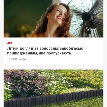
ДІМ
Літній догляд за волоссям: запобігаємо
пошкодженням, яке пропускають.
1 тиждень ago