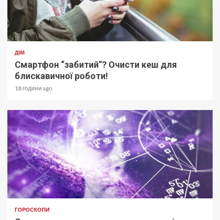
ДІМ
Смартфон “забитий”? Очисти кеш для
блискавичної роботи!
18 години ago
ГОРОСКОПИ