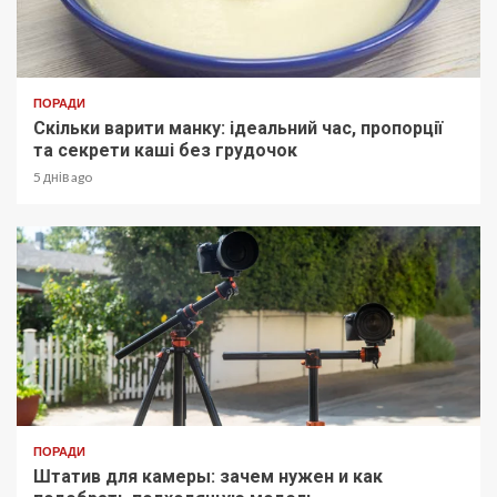
ПОРАДИ
Скільки варити манку: ідеальний час, пропорції
та секрети каші без грудочок
5 днів ago
ПОРАДИ
Штатив для камеры: зачем нужен и как