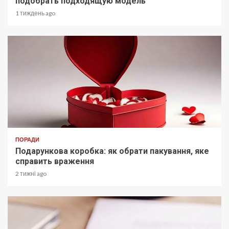
подобрать подходящую модель
1 тиждень ago
ПОРАДИ
Подарункова коробка: як обрати пакування, яке
справить враження
2 тижні ago