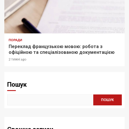
ПОРАДИ
Переклад французькою мовою: робота з
офіційною та спеціалізованою документацією
2 тижні ago
Пошук
ПОШУК