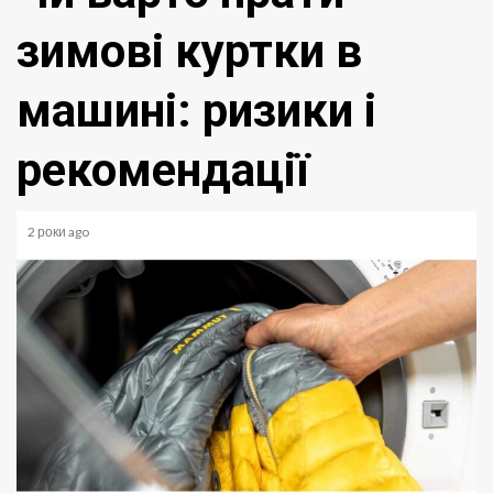
зимові куртки в
машині: ризики і
рекомендації
2 роки ago