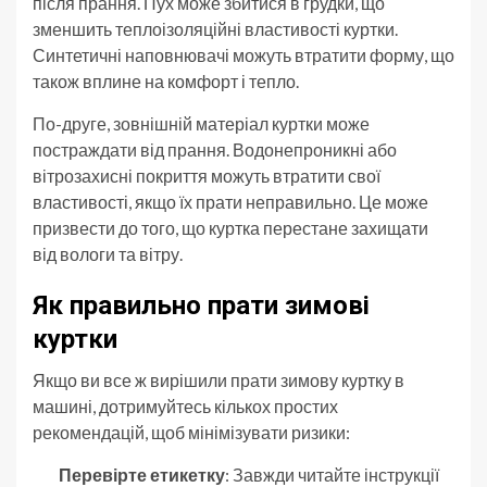
після прання. Пух може збитися в грудки, що
зменшить теплоізоляційні властивості куртки.
Синтетичні наповнювачі можуть втратити форму, що
також вплине на комфорт і тепло.
По-друге, зовнішній матеріал куртки може
постраждати від прання. Водонепроникні або
вітрозахисні покриття можуть втратити свої
властивості, якщо їх прати неправильно. Це може
призвести до того, що куртка перестане захищати
від вологи та вітру.
Як правильно прати зимові
куртки
Якщо ви все ж вирішили прати зимову куртку в
машині, дотримуйтесь кількох простих
рекомендацій, щоб мінімізувати ризики:
Перевірте етикетку
: Завжди читайте інструкції