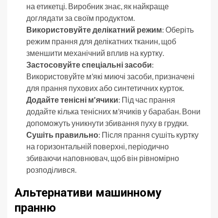
на етикетці. Виробник знає, як найкраще
доглядати за своїм продуктом.
Використовуйте делікатний режим
: Оберіть
режим прання для делікатних тканин, щоб
зменшити механічний вплив на куртку.
Застосовуйте спеціальні засоби
:
Використовуйте м’які миючі засоби, призначені
для прання пухових або синтетичних курток.
Додайте тенісні м’ячики
: Під час прання
додайте кілька тенісних м’ячиків у барабан. Вони
допоможуть уникнути збивання пуху в грудки.
Сушіть правильно
: Після прання сушіть куртку
на горизонтальній поверхні, періодично
збиваючи наповнювач, щоб він рівномірно
розподілився.
Альтернативи машинному
пранню