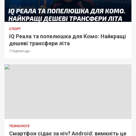
СПОРТ
IQ Реала та попелюшка для Комо: Найкращі
дешеві трансфери літа
7 години ago
ТЕХНОЛОГІЇ
Смартфон сідає за ніч? Android: вимкніть це