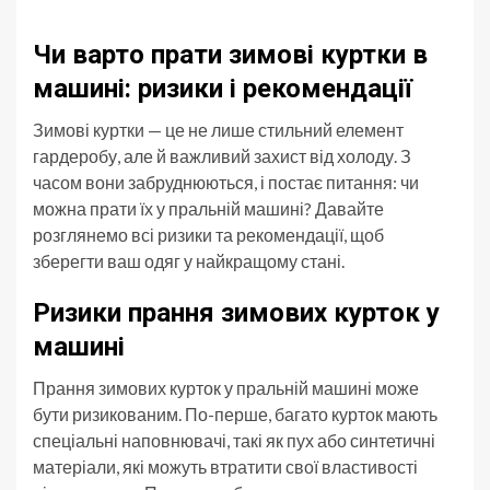
Чи варто прати зимові куртки в
машині: ризики і рекомендації
Зимові куртки — це не лише стильний елемент
гардеробу, але й важливий захист від холоду. З
часом вони забруднюються, і постає питання: чи
можна прати їх у пральній машині? Давайте
розглянемо всі ризики та рекомендації, щоб
зберегти ваш одяг у найкращому стані.
Ризики прання зимових курток у
машині
Прання зимових курток у пральній машині може
бути ризикованим. По-перше, багато курток мають
спеціальні наповнювачі, такі як пух або синтетичні
матеріали, які можуть втратити свої властивості