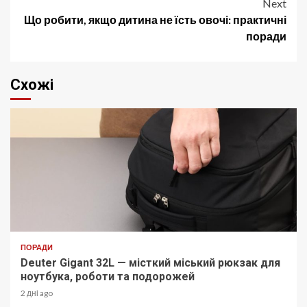
Next
Що робити, якщо дитина не їсть овочі: практичні
поради
Схожі
ПОРАДИ
Deuter Gigant 32L — місткий міський рюкзак для
ноутбука, роботи та подорожей
2 дні ago