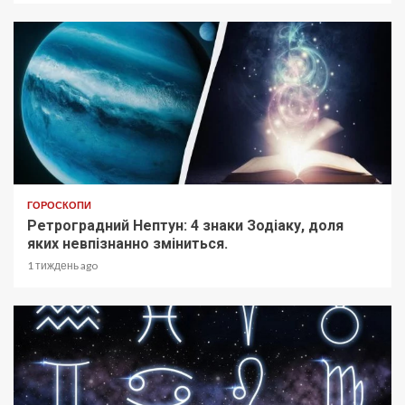
ГОРОСКОПИ
Ретроградний Нептун: 4 знаки Зодіаку, доля
яких невпізнанно зміниться.
1 тиждень ago