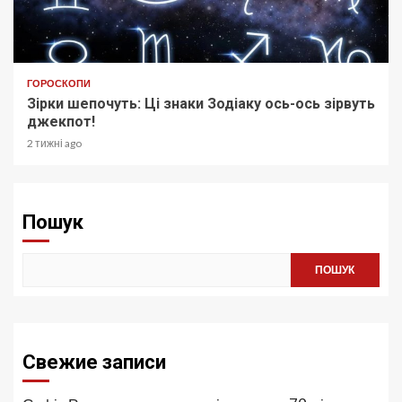
ГОРОСКОПИ
Зірки шепочуть: Ці знаки Зодіаку ось-ось зірвуть
джекпот!
2 тижні ago
Пошук
ПОШУК
Свежие записи