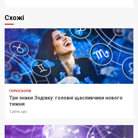
Схожі
ГОРОСКОПИ
Три знаки Зодіаку: головні щасливчики нового
тижня
1 день ago