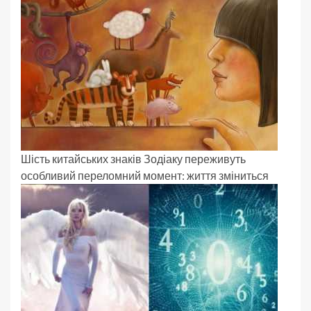
Шість китайських знаків Зодіаку переживуть
особливий переломний момент: життя зміниться