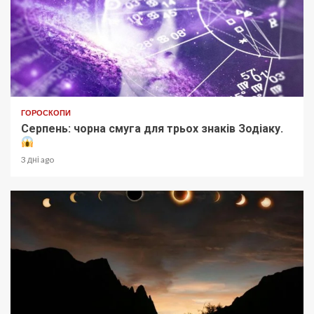
ГОРОСКОПИ
Серпень: чорна смуга для трьох знаків Зодіаку.
3 дні ago