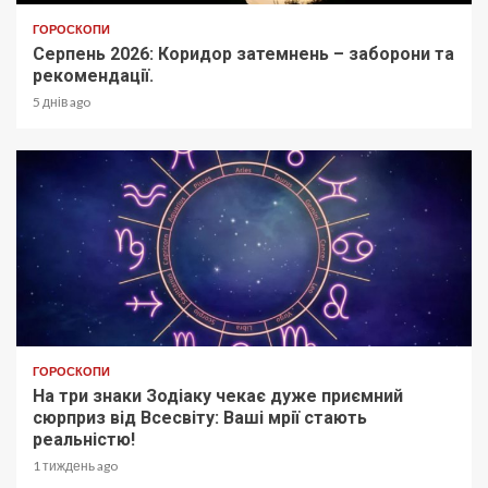
ГОРОСКОПИ
Серпень 2026: Коридор затемнень – заборони та
рекомендації.
5 днів ago
ГОРОСКОПИ
На три знаки Зодіаку чекає дуже приємний
сюрприз від Всесвіту: Ваші мрії стають
реальністю!
1 тиждень ago