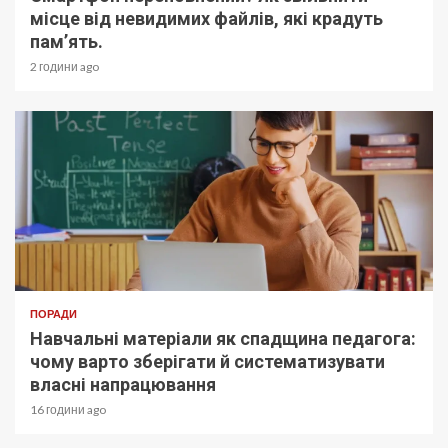
місце від невидимих файлів, які крадуть
пам’ять.
2 години ago
ПОРАДИ
Навчальні матеріали як спадщина педагога:
чому варто зберігати й систематизувати
власні напрацювання
16 години ago