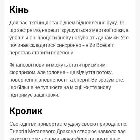
Кінь
Для вас п’ятниця стане днем відновлення руху. Те,
що застрягло, нарешті зрушується з мертвої точки, а
уповільнені процеси знову набувають динаміки. Усе
починає складатися синхронно – ніби Всесвіт
перестав ставити перепони.
Фінансові новини можуть стати приємним
сюрпризом, але головне – це відчуття потоку,
повернення впевненості та енергії. Ви зрозумієте,
що більше не тупцюєте на місці: життя знову
підтримує ваші кроки.
Кролик
Сьогодні ви привертаєте удачу своєю природністю.
Енергія Металевого Дракона створює навколо вас
захисне поле, допомагаючи зберегти внутрішню