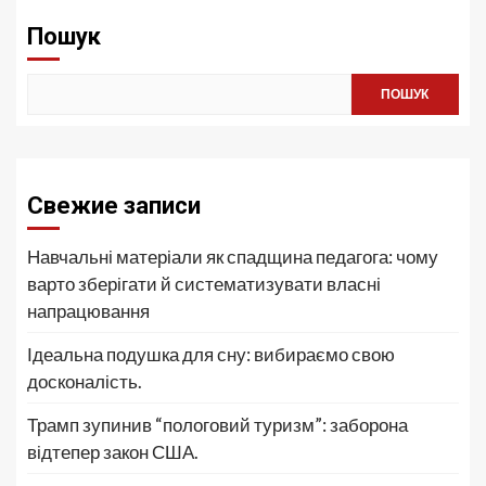
Пошук
ПОШУК
Свежие записи
Навчальні матеріали як спадщина педагога: чому
варто зберігати й систематизувати власні
напрацювання
Ідеальна подушка для сну: вибираємо свою
досконалість.
Трамп зупинив “пологовий туризм”: заборона
відтепер закон США.