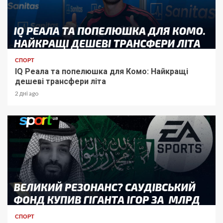
СПОРТ
IQ Реала та попелюшка для Комо: Найкращі
дешеві трансфери літа
2 дні ago
СПОРТ