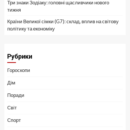
Три знаки Зодіаку: головні щасливчики нового
тижня
Країни Великої сімки (G7): склад, вплив на світову
політику та економіку
Рубрики
Гороскопи
Дім
Поради
Світ
Спорт