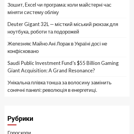
Зошит, Excel чи програма: коли майстерні час
міняти систему обліку
Deuter Gigant 32L — місткий міський рюкзак для
ноутбука, роботи та подорожей
Железняк: Майно Ані Лорак в Україні досі не
конфісковано
Saudi Public Investment Fund’s $55 Billion Gaming
Giant Acquisition: A Grand Resonance?
Унікальна плівка тонша за волосину замінить
сонячні панелі: революція в енергетиці.
Рубрики
Гороскопи