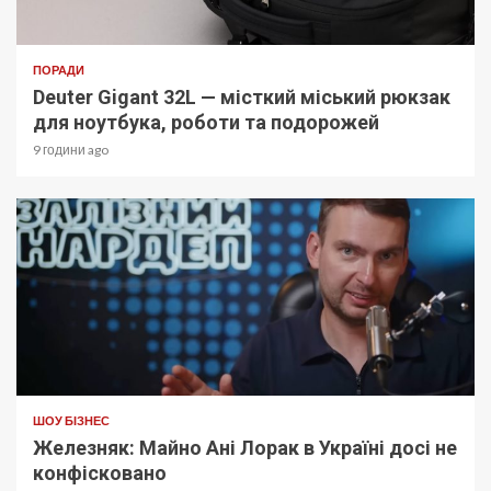
ПОРАДИ
Deuter Gigant 32L — місткий міський рюкзак
для ноутбука, роботи та подорожей
9 години ago
ШОУ БІЗНЕС
Железняк: Майно Ані Лорак в Україні досі не
конфісковано