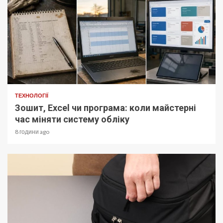
ТЕХНОЛОГІЇ
Зошит, Excel чи програма: коли майстерні
час міняти систему обліку
8 години ago