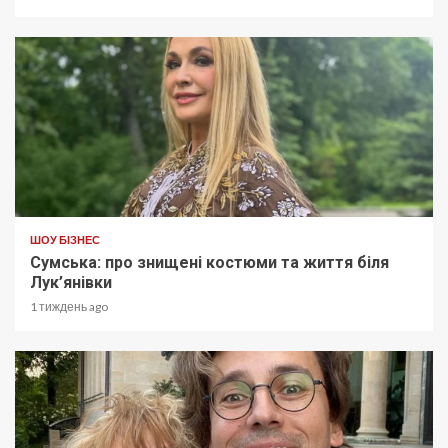
ШОУ БІЗНЕС
Сумська: про знищені костюми та життя біля
Лук’янівки
1 тиждень ago