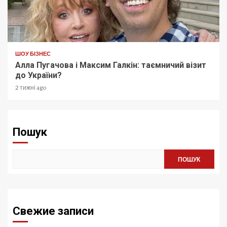
ШОУ БІЗНЕС
Алла Пугачова і Максим Галкін: таємничий візит
до України?
2 тижні ago
Пошук
ПОШУК
Свежие записи