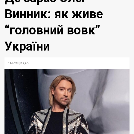
Винник: як живе
“головний вовк”
України
5 місяців ago