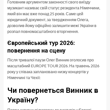
Головним аргументом законності свого виїзду
музикант називає свій статус резидента Німеччини,
який він має вже понад 25 років. Саме цей
юридичний документ, за твердженням Олега,
дозволив йому офіційно залишити межі України в
розпал повномасштабного вторгнення.
Європейський тур 2026:
повернення на сцену
Після тривалої паузи Олег Винник оголосив про
масштабний EUROPE TOUR 2026. На травень 2026
року у співака заплановано низку концертів у
Німеччині та Чехії:
Чи повернеться Винник в
Україну?
Попри активну підготовку до виступів у Європі,