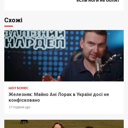
Схожі
ШОУ БІЗНЕС
Железняк: Майно Ані Лорак в Україні досі не
конфісковано
17 години ago