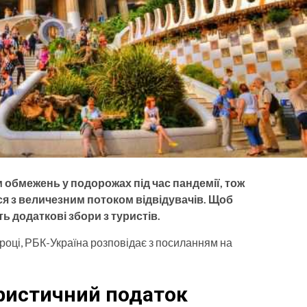
 обмежень у подорожах під час пандемії, тож
ся з величезним потоком відвідувачів. Щоб
 додаткові збори з туристів.
 році, РБК-Україна розповідає з посиланням на
ристичний податок