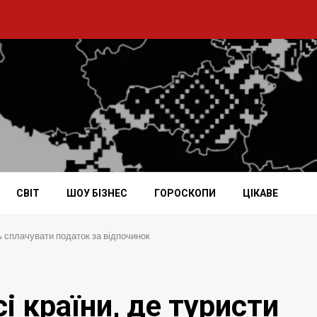
СВІТ
ШОУ БІЗНЕС
ГОРОСКОПИ
ЦІКАВЕ
ть сплачувати податок за відпочинок
і країни, де туристи