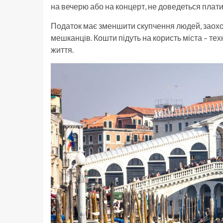
на вечерю або на концерт, не доведеться плати
Податок має зменшити скупчення людей, заохот
мешканців. Кошти підуть на користь міста – те
життя.