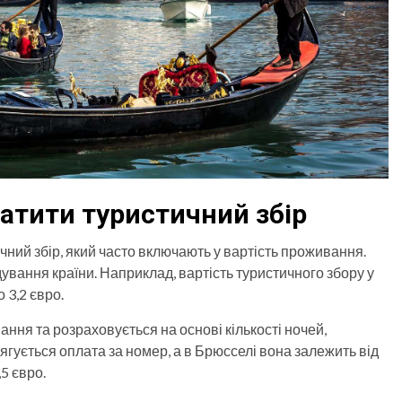
латити туристичний збір
ичний збір, який часто включають у вартість проживання.
ідування країни. Наприклад, вартість туристичного збору у
 3,2 євро.
ання та розраховується на основі кількості ночей,
тягується оплата за номер, а в Брюсселі вона залежить від
5 євро.