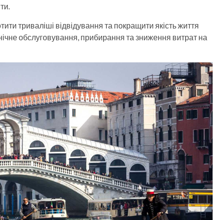
ти.
ити триваліші відвідування та покращити якість життя
хнічне обслуговування, прибирання та зниження витрат на