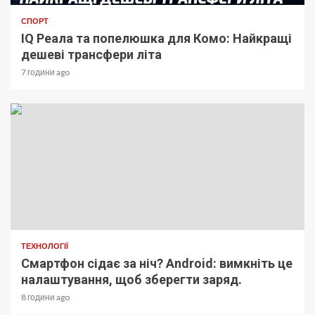
СПОРТ
IQ Реала та попелюшка для Комо: Найкращі
дешеві трансфери літа
7 години ago
ТЕХНОЛОГІЇ
Смартфон сідає за ніч? Android: вимкніть це
налаштування, щоб зберегти заряд.
8 години ago