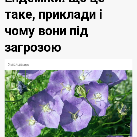
таке, приклади і
чому вони під
загрозою
5 місяців ago