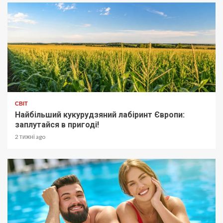
СВІТ
Найбільший кукурудзяний лабіринт Європи:
заплутайся в пригоді!
2 тижні ago