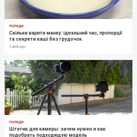
ПОРАДИ
Скільки варити манку: ідеальний час, пропорції
та секрети каші без грудочок
5 днів ago
ПОРАДИ
Штатив для камеры: зачем нужен и как
подобрать подходящую модель