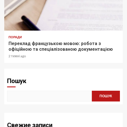
ПОРАДИ
Переклад французькою мовою: робота з
офіційною та спеціалізованою документацією
2 тижні ago
Пошук
ПОШУК
Свежие записи