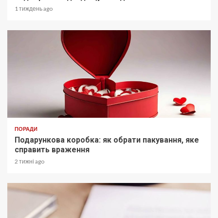
1 тиждень ago
ПОРАДИ
Подарункова коробка: як обрати пакування, яке
справить враження
2 тижні ago