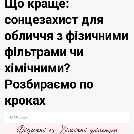
Що краще:
сонцезахист для
обличчя з фізичними
фільтрами чи
хімічними?
Розбираємо по
кроках
3 місяці ago