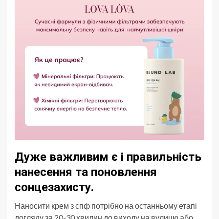
Дуже важливим є і правильність
нанесення та поновлення
сонцезахисту.
Наносити крем з спф потрібно на останньому етапі
догляду за 20-30 хвилин до виходу на вулицю або