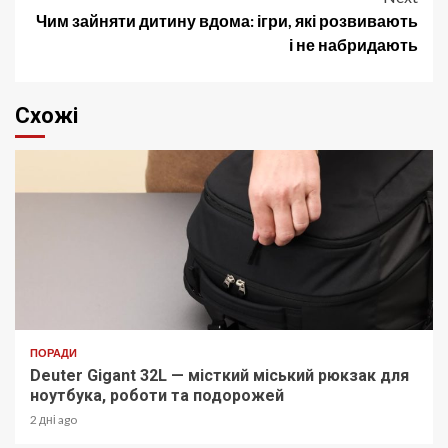
Чим зайняти дитину вдома: ігри, які розвивають
і не набридають
Схожі
ПОРАДИ
Deuter Gigant 32L — місткий міський рюкзак для
ноутбука, роботи та подорожей
2 дні ago