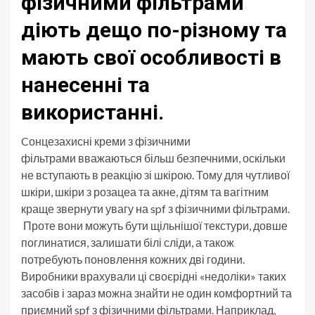
фізичними фільтрами
діють дещо по-різному та
мають свої особливості в
нанесенні та
використанні.
Cонцезахисні креми з фізичними
фільтрами вважаються більш безпечними, оскільки
не вступають в реакцію зі шкірою. Тому для чутливої
шкіри, шкіри з розацеа та акне, дітям та вагітним
краще звернути увагу на spf з фізичними фільтрами.
Проте вони можуть бути щільнішої текстури, довше
поглинатися, залишати білі сліди, а також
потребують поновлення кожних дві години.
Виробники врахували ці своєрідні «недоліки» таких
засобів і зараз можна знайти не один комфортний та
приємний spf з фізичними фільтрами. Наприклад,