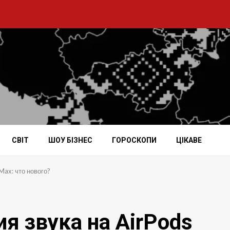
СВІТ
ШОУ БІЗНЕС
ГОРОСКОПИ
ЦІКАВЕ
Max: что нового?
я звука на AirPods