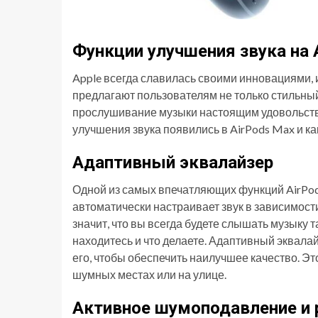
Функции улучшения звука на A
Apple всегда славилась своими инновациями, 
предлагают пользователям не только стильный
прослушивание музыки настоящим удовольстви
улучшения звука появились в AirPods Max и к
Адаптивный эквалайзер
Одной из самых впечатляющих функций AirPod
автоматически настраивает звук в зависимос
значит, что вы всегда будете слышать музыку та
находитесь и что делаете. Адаптивный эквала
его, чтобы обеспечить наилучшее качество. Эт
шумных местах или на улице.
Активное шумоподавление и 