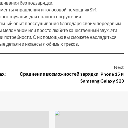
ушивания без подзарядки.
ементы управления и голосовой помощник Siri.
ного звучания для полного погружения.
альный опыт прослушивания благодаря своим передовым
вы меломаном или просто любите качественный звук, эти
и потребности. С их помощью вы сможете насладиться
вые детали и нюансы любимых треков.
Next
ах:
Сравнение возможностей зарядки iPhone 15 и
Samsung Galaxy S23