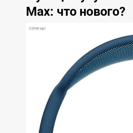
Max: что нового?
2 роки ago