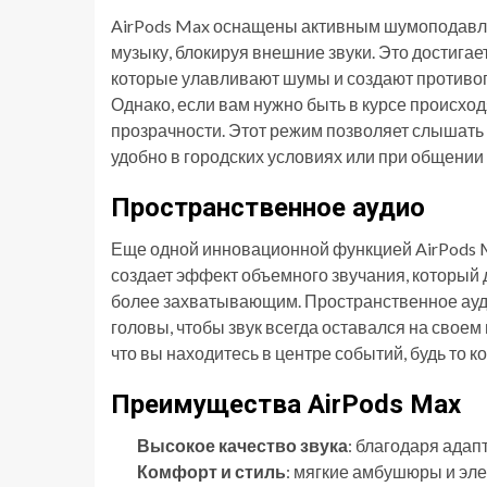
AirPods Max оснащены активным шумоподавлен
музыку, блокируя внешние звуки. Это достига
которые улавливают шумы и создают противоп
Однако, если вам нужно быть в курсе происхо
прозрачности. Этот режим позволяет слышать 
удобно в городских условиях или при общении
Пространственное аудио
Еще одной инновационной функцией AirPods M
создает эффект объемного звучания, который
более захватывающим. Пространственное ауд
головы, чтобы звук всегда оставался на своем
что вы находитесь в центре событий, будь то к
Преимущества AirPods Max
Высокое качество звука
: благодаря ада
Комфорт и стиль
: мягкие амбушюры и эле