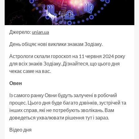
Джерело:
unian.ua
День обіцяє нові виклики знакам Зодіаку.
Астрологи склали гороскоп на 11 червня 2024 року
для всіх знаків Зодіаку. Дізнайтеся, що цього дня
чекає саме на вас.
Овен
Із самого ранку Овни будуть залучені в робочий
процес. Цього дня буде багато дзвінків, зустрічей та
інших справ, які не потребують зволікань. Вам
доведеться ухвалювати рішення тут і зараз.
Відео дня