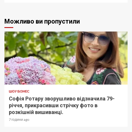
Можливо ви пропустили
ШОУ БІЗНЕС
Софія Ротару зворушливо відзначила 79-
річчя, прикрасивши стрічку фото в
розкішній вишиванці.
7 години ago