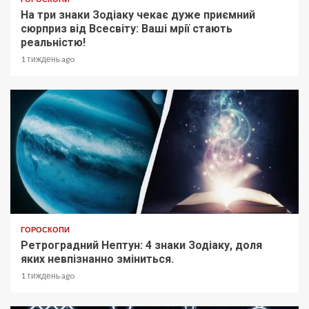
На три знаки Зодіаку чекає дуже приємний
сюрприз від Всесвіту: Ваші мрії стають
реальністю!
1 тиждень ago
ГОРОСКОПИ
Ретроградний Нептун: 4 знаки Зодіаку, доля
яких невпізнанно зміниться.
1 тиждень ago