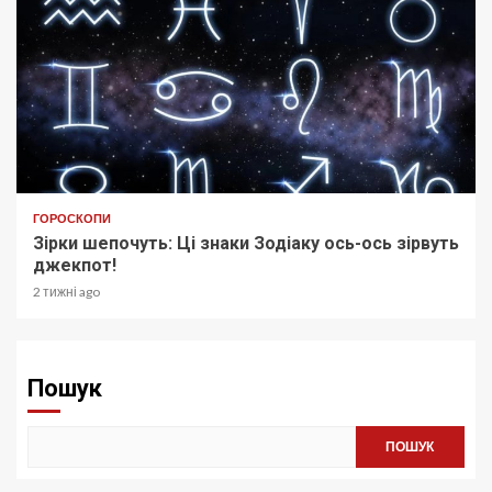
ГОРОСКОПИ
Зірки шепочуть: Ці знаки Зодіаку ось-ось зірвуть
джекпот!
2 тижні ago
Пошук
ПОШУК