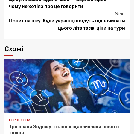
navigation
чому не хотіла про це говорити
Next
Попит на піку. Куди українці поїдуть відпочивати
цього літа та які ціни на тури
Схожі
ГОРОСКОПИ
Три знаки Зодіаку: головні щасливчики нового
тижня