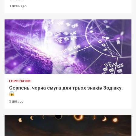
1 день ago
ГОРОСКОПИ
Серпень: чорна смуга для трьох знаків Зодіаку.
3 дні ago