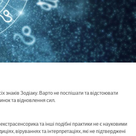
іх знаків Зодіаку. Варто не поспішати та відстоювати
чинок та відновлення сил.
, екстрасенсорика та інші подібні практики не є науковими
иціях, віруваннях та інтерпретаціях, які не підтверджені