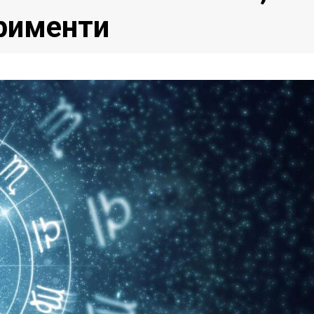
рименти