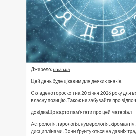
Джерело:
unian.ua
Цей день буде цікавим для деяких знаків.
Складено гороскоп на 28 січня 2026 року для вс
власну позицію. Також не забувайте про відпо
довідкаЩо варто пам’ятати про цей матеріал
Астрологія, тарологія, нумерологія, хіромантія
дисциплінами. Вони ґрунтуються на давніх трад