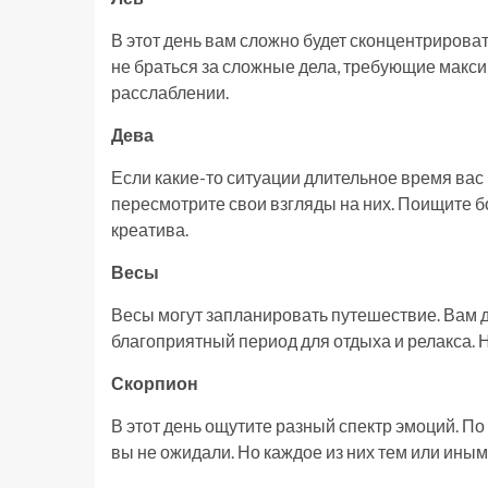
В этот день вам сложно будет сконцентрирова
не браться за сложные дела, требующие макси
расслаблении.
Дева
Если какие-то ситуации длительное время вас бе
пересмотрите свои взгляды на них. Поищите 
креатива.
Весы
Весы могут запланировать путешествие. Вам д
благоприятный период для отдыха и релакса. 
Скорпион
В этот день ощутите разный спектр эмоций. По
вы не ожидали. Но каждое из них тем или ины