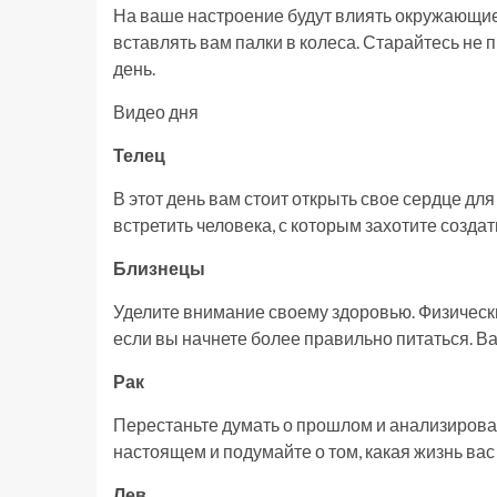
На ваше настроение будут влиять окружающие. 
вставлять вам палки в колеса. Старайтесь не п
день.
Видео дня
Телец
В этот день вам стоит открыть свое сердце дл
встретить человека, с которым захотите созда
Близнецы
Уделите внимание своему здоровью. Физические
если вы начнете более правильно питаться. В
Рак
Перестаньте думать о прошлом и анализирова
настоящем и подумайте о том, какая жизнь вас
Лев