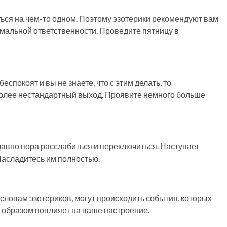
ться на чем-то одном. Поэтому эзотерики рекомендуют вам
мальной ответственности. Проведите пятницу в
спокоят и вы не знаете, что с этим делать, то
более нестандартный выход. Проявите немного больше
авно пора расслабиться и переключиться. Наступает
Насладитесь им полностью.
 словам эзотериков, могут происходить события, которых
м образом повлияет на ваше настроение.