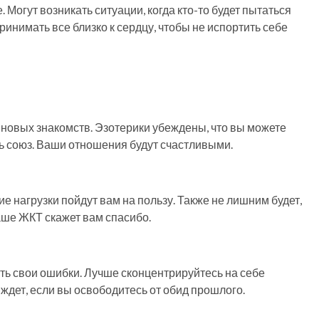
Могут возникать ситуации, когда кто-то будет пытаться
ринимать все близко к сердцу, чтобы не испортить себе
я новых знакомств. Эзотерики убеждены, что вы можете
ть союз. Ваши отношения будут счастливыми.
 нагрузки пойдут вам на пользу. Также не лишним будет,
аше ЖКТ скажет вам спасибо.
ть свои ошибки. Лучше сконцентрируйтесь на себе
 ждет, если вы освободитесь от обид прошлого.