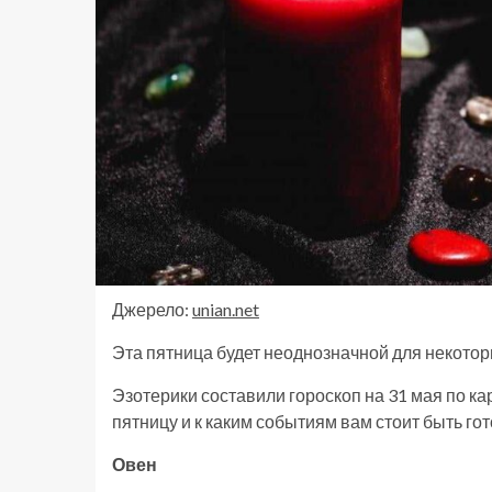
Джерело:
unian.net
Эта пятница будет неоднозначной для некотор
Эзотерики составили гороскоп на 31 мая по кар
пятницу и к каким событиям вам стоит быть го
Овен