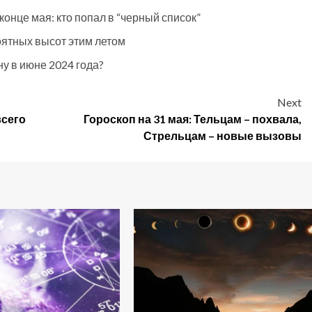
 конце мая: кто попал в “черный список”
оятных высот этим летом
ну в июне 2024 года?
Next
всего
Гороскоп на 31 мая: Тельцам – похвала,
Стрельцам – новые вызовы