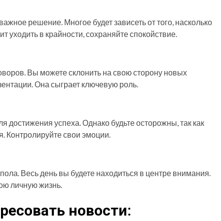
важное решение. Многое будет зависеть от того, насколько
ит уходить в крайности, сохраняйте спокойствие.
оворов. Вы можете склонить на свою сторону новых
ентации. Она сыграет ключевую роль.
 достижения успеха. Однако будьте осторожны, так как
я. Контролируйте свои эмоции.
ола. Весь день вы будете находиться в центре внимания.
вою личную жизнь.
ресовать новости: