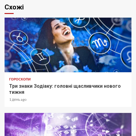
Схожі
ГОРОСКОПИ
Три знаки Зодіаку: головні щасливчики нового
тижня
1 день ago