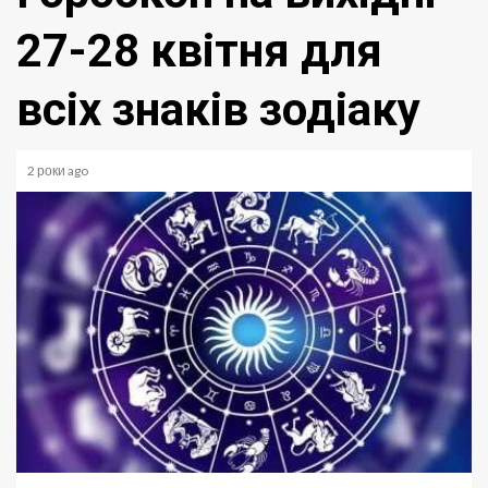
27-28 квітня для
всіх знаків зодіаку
2 роки ago