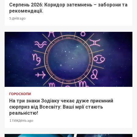
Серпень 2026: Коридор затемнень – заборони та
рекомендації.
5 днів ago
ГОРОСКОПИ
На три знаки Зодіаку чекає дуже приємний
сюрприз від Всесвіту: Ваші мрії стають
реальністю!
1 тиждень ago