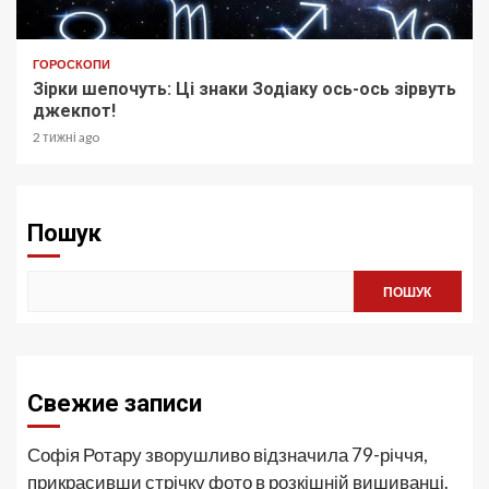
ГОРОСКОПИ
Зірки шепочуть: Ці знаки Зодіаку ось-ось зірвуть
джекпот!
2 тижні ago
Пошук
ПОШУК
Свежие записи
Софія Ротару зворушливо відзначила 79-річчя,
прикрасивши стрічку фото в розкішній вишиванці.