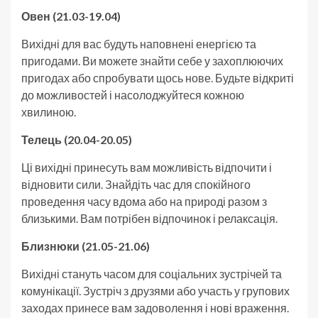
Овен (21.03-19.04)
Вихідні для вас будуть наповнені енергією та
пригодами. Ви можете знайти себе у захоплюючих
пригодах або спробувати щось нове. Будьте відкриті
до можливостей і насолоджуйтеся кожною
хвилиною.
Телець (20.04-20.05)
Ці вихідні принесуть вам можливість відпочити і
відновити сили. Знайдіть час для спокійного
проведення часу вдома або на природі разом з
близькими. Вам потрібен відпочинок і релаксація.
Близнюки (21.05-21.06)
Вихідні стануть часом для соціальних зустрічей та
комунікації. Зустріч з друзями або участь у групових
заходах принесе вам задоволення і нові враження.