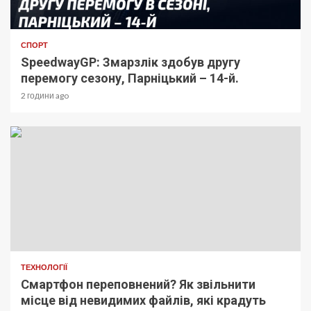
СПОРТ
SpeedwayGP: Змарзлік здобув другу
перемогу сезону, Парніцький – 14-й.
2 години ago
ТЕХНОЛОГІЇ
Смартфон переповнений? Як звільнити
місце від невидимих файлів, які крадуть