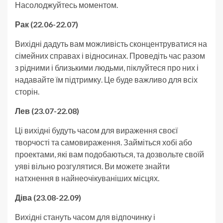
Насолоджуйтесь моментом.
Рак (22.06-22.07)
Вихідні дадуть вам можливість сконцентруватися на
сімейних справах і відносинах. Проведіть час разом
з рідними і близькими людьми, піклуйтеся про них і
надавайте їм підтримку. Це буде важливо для всіх
сторін.
Лев (23.07-22.08)
Ці вихідні будуть часом для вираження своєї
творчості та самовираження. Займіться хобі або
проектами, які вам подобаються, та дозвольте своїй
уяві вільно розгулятися. Ви можете знайти
натхнення в найнеочікуваніших місцях.
Діва (23.08-22.09)
Вихідні стануть часом для відпочинку і