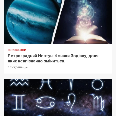
ГОРОСКОПИ
Ретроградний Нептун: 4 знаки Зодіаку, доля
яких невпізнанно зміниться.
1 тиждень ago