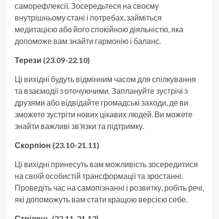
саморефлексії. Зосередьтеся на своєму
внутрішньому стані і потребах, займіться
медитацією або його спокійною діяльністю, яка
допоможе вам знайти гармонію і баланс.
Терези (23.09-22.10)
Ці вихідні будуть відмінним часом для спілкування
та взаємодії з оточуючими. Заплануйте зустрічі з
друзями або відвідайте громадські заходи, де ви
зможете зустріти нових цікавих людей. Ви можете
знайти важливі зв’язки та підтримку.
Скорпіон (23.10-21.11)
Ці вихідні принесуть вам можливість зосередитися
на своїй особистій трансформації та зростанні.
Проведіть час на самопізнанні і розвитку, робіть речі,
які допоможуть вам стати кращою версією себе.
Стрілець (22.11-21.12)