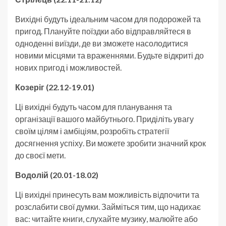
Вихідні будуть ідеальним часом для подорожей та
пригод. Плануйте поїздки або відправляйтеся в
одноденні виїзди, де ви зможете насолодитися
новими місцями та враженнями. Будьте відкриті до
нових пригод і можливостей.
Козеріг (22.12-19.01)
Ці вихідні будуть часом для планування та
організації вашого майбутнього. Приділіть увагу
своїм цілям і амбіціям, розробіть стратегії
досягнення успіху. Ви можете зробити значний крок
до своєї мети.
Водолій (20.01-18.02)
Ці вихідні принесуть вам можливість відпочити та
розслабити свої думки. Займіться тим, що надихає
вас: читайте книги, слухайте музику, малюйте або