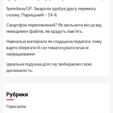
SpeedwayGP: Змарзлік здобув другу перемогу
сезону, Парніцький – 14-й.
Смартфон переповнений? Як звільнити місце від
невидимих файлів, які крадуть пам’ять.
Навчальні матеріали як спадщина педагога: чому
варто зберігати й систематизувати власні
напрацювання
Ідеальна подушка для сну: вибираємо свою
досконалість.
Рубрики
Гороскопи