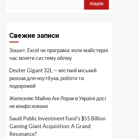
ПОШУК
Свежие записи
Зошит, Excel чи програма: коли майстерні
час міняти систему обліку
Deuter Gigant 32L — місткий міський
рюкзак для ноутбука, роботи та
подорожей
Железняк: Майно Ані Лорак в Україні досі
не конфісковано
Saudi Public Investment Fund’s $55 Billion
Gaming Giant Acquisition: A Grand
Resonance?