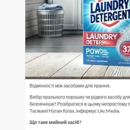
Відмінності між засобами для прання.
Вибір прального порошку чи рідкого засобу для
безпечніше? Розібратися в цьому непростому п
Тасманії Натан Кілах, інформує Ukr.Media.
Що таке мийний засіб?