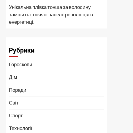
Унікальна плівка тонша за волосину
замінить сонячні панелі: революція в
енергетиці.
Рубрики
Гороскопи
Дім
Поради
Світ
Спорт
Технології