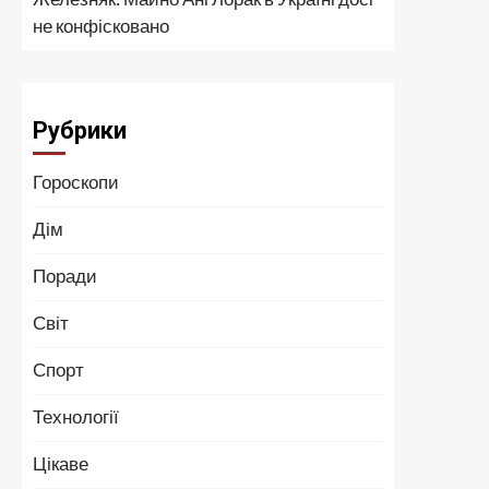
не конфісковано
Рубрики
Гороскопи
Дім
Поради
Світ
Спорт
Технології
Цікаве