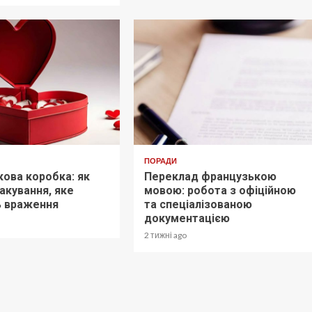
ПОРАДИ
ова коробка: як
Переклад французькою
акування, яке
мовою: робота з офіційною
ь враження
та спеціалізованою
документацією
2 тижні ago