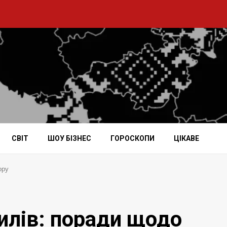
СВІТ
ШОУ БІЗНЕС
ГОРОСКОПИ
ЦІКАВЕ
ору
тилів: поради щодо