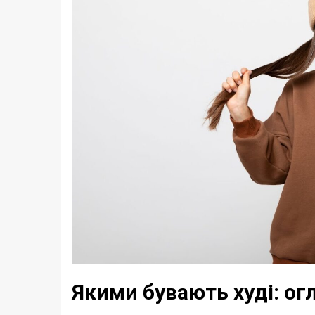
Якими бувають худі: о