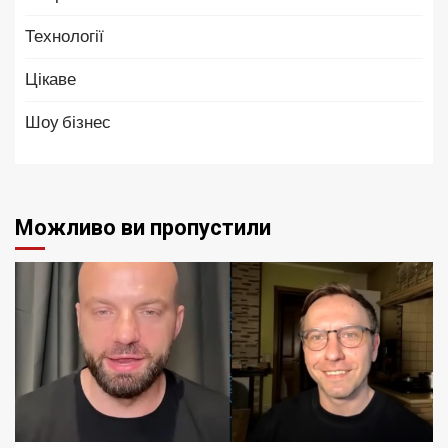
Технології
Цікаве
Шоу бізнес
Можливо ви пропустили