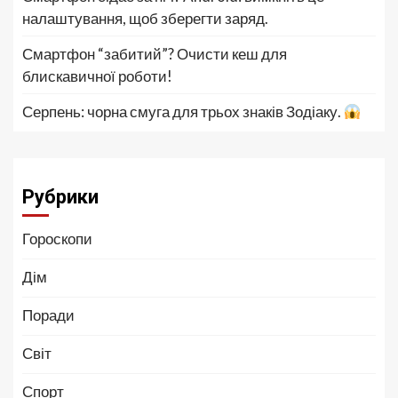
налаштування, щоб зберегти заряд.
Смартфон “забитий”? Очисти кеш для
блискавичної роботи!
Серпень: чорна смуга для трьох знаків Зодіаку.
Рубрики
Гороскопи
Дім
Поради
Світ
Спорт