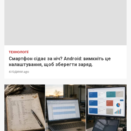
ТЕХНОЛОГІЇ
Смартфон сідає за ніч? Android: вимкніть це
налаштування, щоб зберегти заряд.
6 години ago