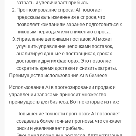
затраты и увеличивает прибыль.
Прогнозирование спроса: AI помогает
предсказывать изменения в спросе, что
позволяет компаниям заранее подготовиться к
пиковым периодам или снижению спроса.
Управление цепочками поставок: AI может
улучшить управление цепочками поставок,
анализируя данные о поставщиках, сроках
доставки и других факторах. Это позволяет
сократить время доставки и снизить затраты.
Преимущества использования AI в бизнесе
Использование AI в прогнозировании продаж и
управлении запасами приносит множество
преимуществ для бизнеса. Вот некоторые из них:
Повышение точности прогнозов: AI позволяет
создавать более точные прогнозы, что снижает
риски и увеличивает прибыль.
Экономия времени и ресурсов: Автоматизация