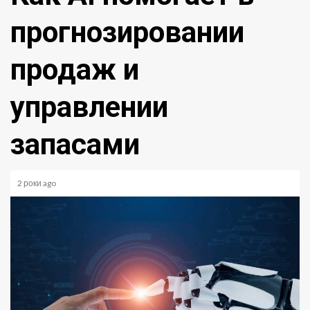
прогнозировании
продаж и
управлении
запасами
2 роки ago