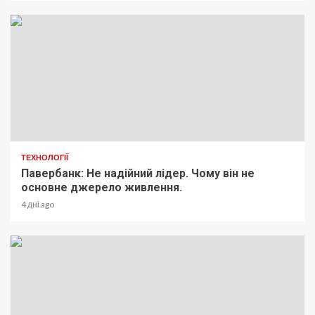
ТЕХНОЛОГІЇ
Павербанк: Не надійний лідер. Чому він не
основне джерело живлення.
4 дні ago