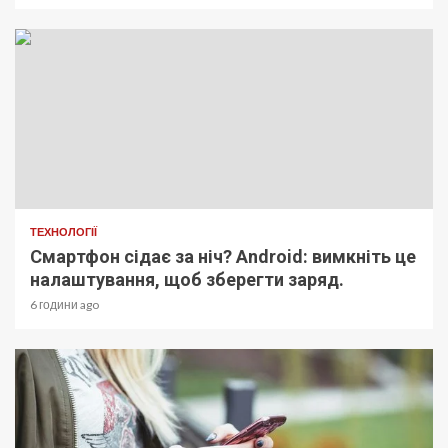
ТЕХНОЛОГІЇ
Смартфон сідає за ніч? Android: вимкніть це
налаштування, щоб зберегти заряд.
6 години ago