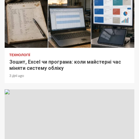
ТЕХНОЛОГІЇ
Зошит, Excel чи програма: коли майстерні час
міняти систему обліку
3 дні ago