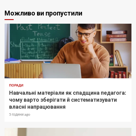
Можливо ви пропустили
ПОРАДИ
Навчальні матеріали як спадщина педагога:
чому варто зберігати й систематизувати
власні напрацювання
5 години ago