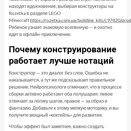
находят вдохновение, выбирая конструкторы на
Rozetka в разделе LEGO
Minecraft
https://rozetka.com.ua/building_kits/c97420/prod
Ребенок узнает знакомую вселенную — и охотно
идет в офлайн-приключение.
Почему конструирование
работает лучше нотаций
Конструктор — это диалог без слов. Ошибка не
наказывается, а тут же подсказывает правильное
решение. Нейропсихологи отмечают, что в процессе
сборки активно работают оба полушария: левое
отвечает за логику шагов, правое — за образ и
фантазию. Добавьте к этому мелкую моторику, и вы
получите мощный «коктейль» для развития.
Чтобы эффект был заметнее, важно создать