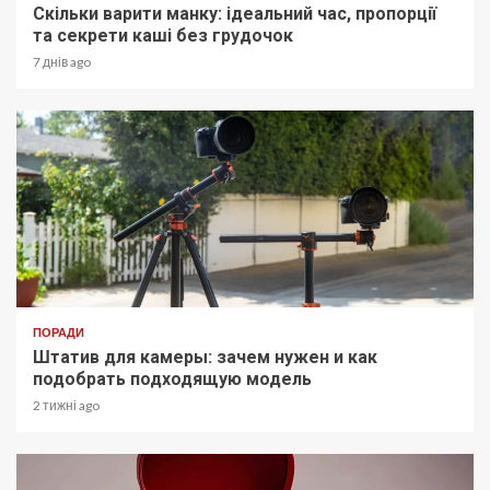
Скільки варити манку: ідеальний час, пропорції
та секрети каші без грудочок
7 днів ago
ПОРАДИ
Штатив для камеры: зачем нужен и как
подобрать подходящую модель
2 тижні ago