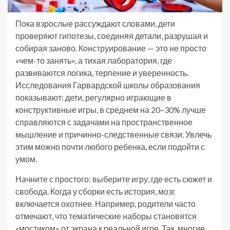
Пока взрослые рассуждают словами, дети
проверяют гипотезы, соединяя детали, разрушая и
собирая заново. Конструирование — это не просто
«чем-то занять», а тихая лаборатория, где
развиваются логика, терпение и уверенность.
Исследования Гарвардской школы образования
показывают: дети, регулярно играющие в
конструктивные игры, в среднем на 20–30% лучше
справляются с задачами на пространственное
мышление и причинно-следственные связи. Увлечь
этим можно почти любого ребенка, если подойти с
умом.
Начните с простого: выберите игру, где есть сюжет и
свобода. Когда у сборки есть история, мозг
включается охотнее. Например, родители часто
отмечают, что тематические наборы становятся
«мостиком» от экрана к реальной игре. Так, многие