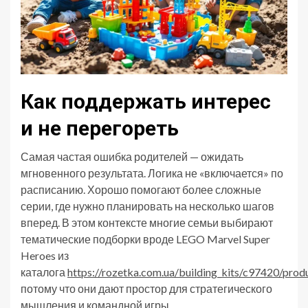
Как поддержать интерес
и не перегореть
Самая частая ошибка родителей — ожидать
мгновенного результата. Логика не «включается» по
расписанию. Хорошо помогают более сложные
серии, где нужно планировать на несколько шагов
вперед. В этом контексте многие семьи выбирают
тематические подборки вроде LEGO Marvel Super
Heroes из
каталога
https://rozetka.com.ua/building_kits/c97420/prod
потому что они дают простор для стратегического
мышления и командной игры.