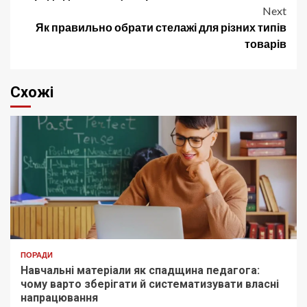
Next
Як правильно обрати стелажі для різних типів
товарів
Схожі
ПОРАДИ
Навчальні матеріали як спадщина педагога:
чому варто зберігати й систематизувати власні
напрацювання