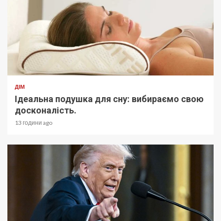
ДІМ
Ідеальна подушка для сну: вибираємо свою
досконалість.
13 години ago