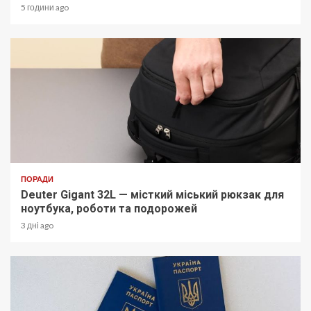
5 години ago
ПОРАДИ
Deuter Gigant 32L — місткий міський рюкзак для
ноутбука, роботи та подорожей
3 дні ago