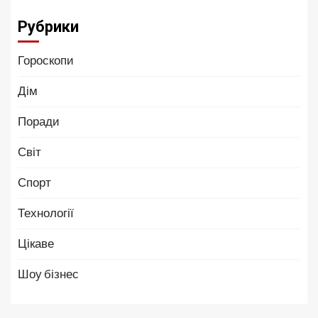
Рубрики
Гороскопи
Дім
Поради
Світ
Спорт
Технології
Цікаве
Шоу бізнес