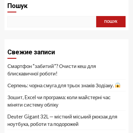
Пошук
ПОШУК
Свежие записи
Смартфон “забитий”? Очисти кеш для
блискавичної роботи!
Серпень: чорна смуга для трьох знаків Зодіаку.
Зошит, Excel чи програма: коли майстерні час
міняти систему обліку
Deuter Gigant 32L — місткий міський рюкзак для
ноутбука, роботи та подорожей