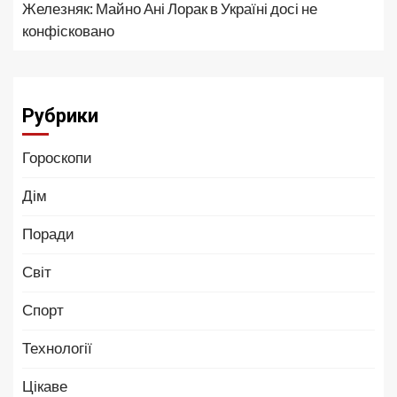
Железняк: Майно Ані Лорак в Україні досі не
конфісковано
Рубрики
Гороскопи
Дім
Поради
Світ
Спорт
Технології
Цікаве