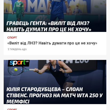
СПОРТ
«Виліт від ЛНЗ? Навіть думати про це не хочу»
1 тиждень ago
СПОРТ