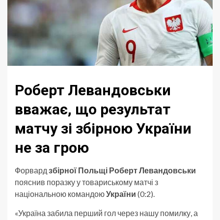
Роберт Левандовськи
вважає, що результат
матчу зі збірною України
не за грою
Форвард
збірної Польщі Роберт Левандовськи
пояснив поразку у товариському матчі з
національною командою
України
(0:2).
«Україна забила перший гол через нашу помилку, а