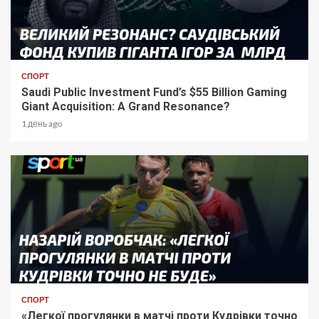
СПОРТ
Saudi Public Investment Fund’s $55 Billion Gaming
Giant Acquisition: A Grand Resonance?
1 день ago
СПОРТ
«Легкої прогулянки в матчі проти Кудрівки точно