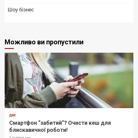
Шоу бізнес
Можливо ви пропустили
ДІМ
Смартфон “забитий”? Очисти кеш для
блискавичної роботи!
5 години ago