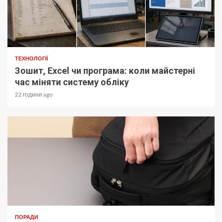
ТЕХНОЛОГІЇ
Зошит, Excel чи програма: коли майстерні
час міняти систему обліку
22 години ago
ПОРАДИ