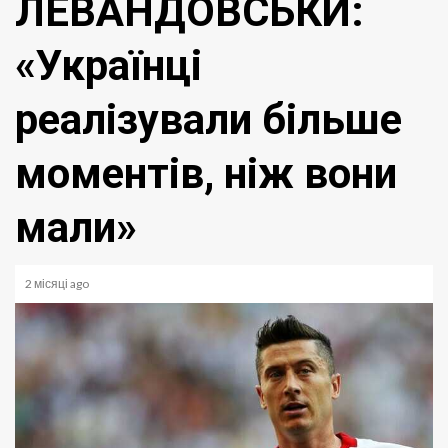
ЛЕВАНДОВСЬКИ:
«Українці
реалізували більше
моментів, ніж вони
мали»
2 місяці ago