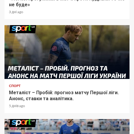
не буде»
3 дні ago
СПОРТ
Металіст – Пробій: прогноз матчу Першої ліги.
Анонс, ставки та аналітика.
5 днів ago