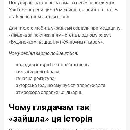
Популярність говорить сама за себе: перегляди в
YouTube перевищили 5 мільйонів, а рейтинги на ТБ
стабільно тримаються в топі.
Для тих, хто любить українські серіали про медицину,
«Лікарка за покликанням» стоїть в одному ряду з
«Будиночком на щастя» і «Жіночим лікарем».
Чому серіал варто подивитися:
правдиві історії без перебільшень;
сильні жіночі образи;
сучасна режисура;
акторська гра, що змушує співпереживати;
атмосфера справжньої лікарні.
Чому глядачам так
«зайшла» ця історія