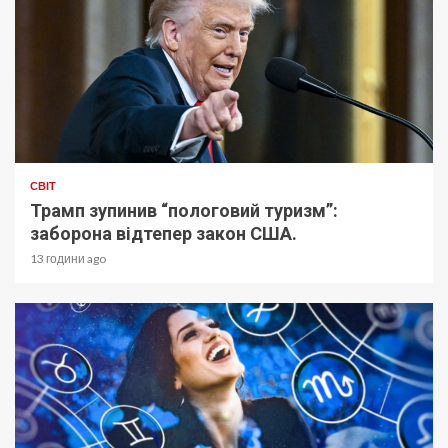
СВІТ
Трамп зупинив “пологовий туризм”:
заборона відтепер закон США.
13 години ago