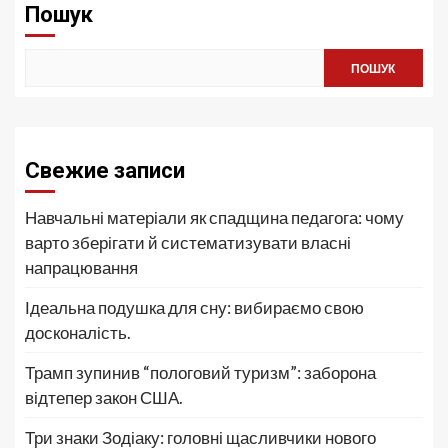
Пошук
ПОШУК
Свежие записи
Навчальні матеріали як спадщина педагога: чому
варто зберігати й систематизувати власні
напрацювання
Ідеальна подушка для сну: вибираємо свою
досконалість.
Трамп зупинив “пологовий туризм”: заборона
відтепер закон США.
Три знаки Зодіаку: головні щасливчики нового