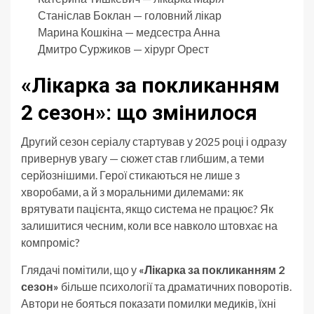
Станіслав Боклан — головний лікар
Марина Кошкіна — медсестра Анна
Дмитро Суржиков — хірург Орест
«Лікарка за покликанням
2 сезон»: що змінилося
Другий сезон серіалу стартував у 2025 році і одразу
привернув увагу — сюжет став глибшим, а теми
серйознішими. Герої стикаються не лише з
хворобами, а й з моральними дилемами: як
врятувати пацієнта, якщо система не працює? Як
залишитися чесним, коли все навколо штовхає на
компроміс?
Глядачі помітили, що у
«Лікарка за покликанням 2
сезон»
більше психології та драматичних поворотів.
Автори не бояться показати помилки медиків, їхні