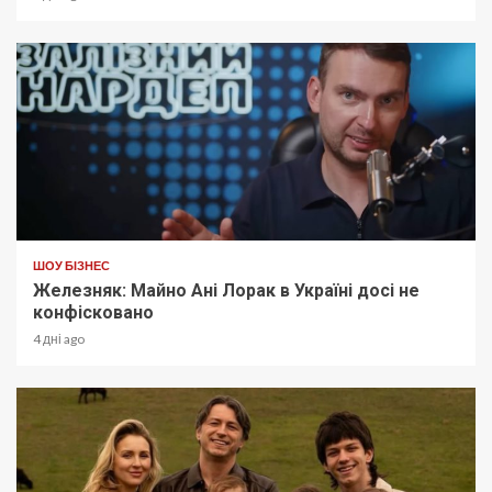
ШОУ БІЗНЕС
Железняк: Майно Ані Лорак в Україні досі не
конфісковано
4 дні ago