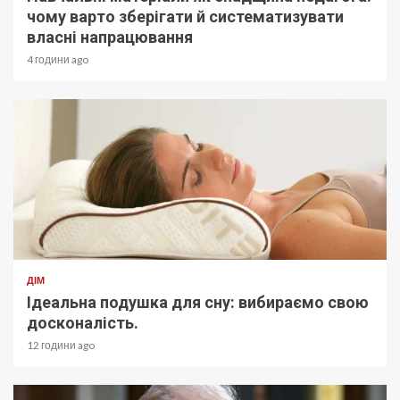
чому варто зберігати й систематизувати
власні напрацювання
4 години ago
ДІМ
Ідеальна подушка для сну: вибираємо свою
досконалість.
12 години ago