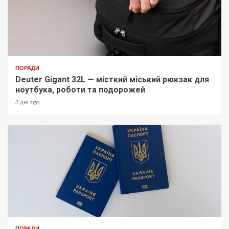
ПОРАДИ
Deuter Gigant 32L — місткий міський рюкзак для
ноутбука, роботи та подорожей
3 дні ago
ПОРАДИ