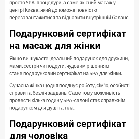
просто SPA-процедури, а саме якісний масаж у
центрі Києва, який допоможе повністю
перезавантажитися та відновити внутрішній баланс.
Подарунковий сертифікат
на масаж для жінки
Якщо ви шукаєте ідеальний подарунок для дружини,
мами, сестри чи подруги, чудовим рішенням
стане подарунковий сертифікат на SPA для жінки.
Сучасна жінка щодня поєднує роботу, сім’ю, особисті
справи та безліч завдань. Саме тому можливість
провести кілька годин у SPA-салоні стає справжнім
подарунком для душі та тіла.
Подарунковий сертифікат
для чоловіка