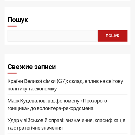
Пошук
ПОШУК
Свежие записи
Країни Великої сімки (G7): склад, вплив на світову
політику та економіку
Марк Куцевалов: від феномену «Прозорого
гонщика» до волонтера-рекордсмена
Удар у військовій справі: визначення, класифікація
та стратегічне значення