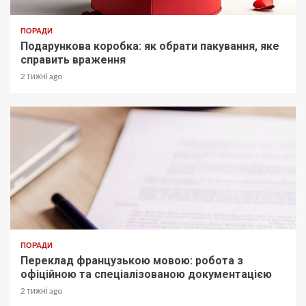
ПОРАДИ
Подарункова коробка: як обрати пакування, яке
справить враження
2 тижні ago
ПОРАДИ
Переклад французькою мовою: робота з
офіційною та спеціалізованою документацією
2 тижні ago