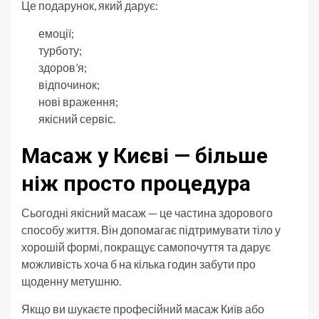
Це подарунок, який дарує:
емоції;
турботу;
здоров’я;
відпочинок;
нові враження;
якісний сервіс.
Масаж у Києві — більше
ніж просто процедура
Сьогодні якісний масаж — це частина здорового
способу життя. Він допомагає підтримувати тіло у
хорошій формі, покращує самопочуття та дарує
можливість хоча б на кілька годин забути про
щоденну метушню.
Якщо ви шукаєте професійний масаж Київ або