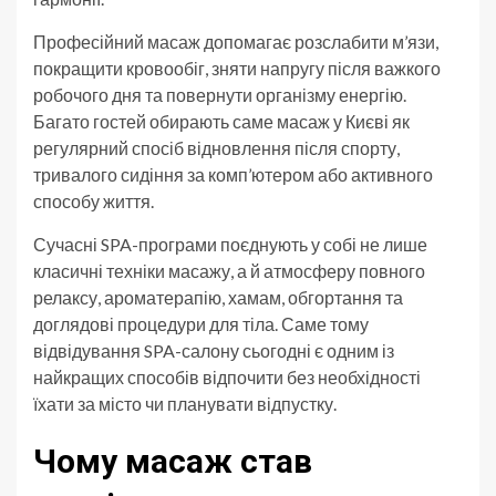
Професійний масаж допомагає розслабити м’язи,
покращити кровообіг, зняти напругу після важкого
робочого дня та повернути організму енергію.
Багато гостей обирають саме масаж у Києві як
регулярний спосіб відновлення після спорту,
тривалого сидіння за комп’ютером або активного
способу життя.
Сучасні SPA-програми поєднують у собі не лише
класичні техніки масажу, а й атмосферу повного
релаксу, ароматерапію, хамам, обгортання та
доглядові процедури для тіла. Саме тому
відвідування SPA-салону сьогодні є одним із
найкращих способів відпочити без необхідності
їхати за місто чи планувати відпустку.
Чому масаж став