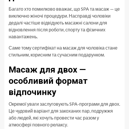
Багато хто помилково вважає, що SPA та масаж — це
виключно жіночі процедури. Насправді чоловіки
дедалі частіше відвідують масажні салони для
відновлення після роботи, спорту та фізичних
навантажень.
Саме тому сертифікат на масаж для чоловіка стане
стильним, корисним та сучасним подарунком.
Масаж для двох —
особливий формат
відпочинку
Окремої уваги заслуговують SPA-програми для двох.
Це чудовий варіант для закоханих пар, подружжя
або людей, які хочуть провести час разом у
атмосфері повного релаксу.