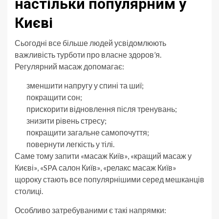
настільки популярним у
Києві
Сьогодні все більше людей усвідомлюють
важливість турботи про власне здоров’я.
Регулярний масаж допомагає:
зменшити напругу у спині та шиї;
покращити сон;
прискорити відновлення після тренувань;
знизити рівень стресу;
покращити загальне самопочуття;
повернути легкість у тілі.
Саме тому запити «масаж Київ», «кращий масаж у
Києві», «SPA салон Київ», «релакс масаж Київ»
щороку стають все популярнішими серед мешканців
столиці.
Особливо затребуваними є такі напрямки: