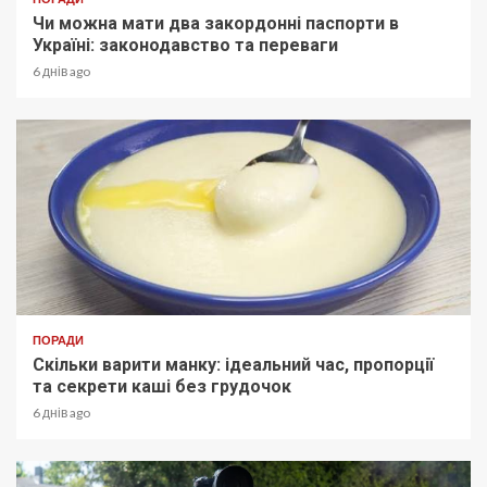
Чи можна мати два закордонні паспорти в
Україні: законодавство та переваги
6 днів ago
ПОРАДИ
Скільки варити манку: ідеальний час, пропорції
та секрети каші без грудочок
6 днів ago