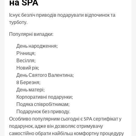
на SPA
Існує безліч приводів подарувати відпочинок та
турботу.
Популярні випадки:
День народження;
Річниця;
Весілля;
Новий рік;
День Святого Валентина;
8 Березня;
День матері;
Корпоративні подарунки;
Подяка співробітникам;
Подарунок без приводу.
Особливо популярним сьогодні є SPA сертифікат у
подарунок, адже він дозволяє отримувачу
самостійно обрати найбільш комфортну процедуру