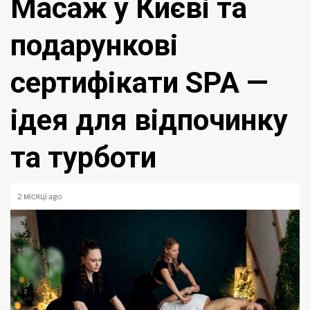
Масаж у Києві та
подарункові
сертифікати SPA —
ідея для відпочинку
та турботи
2 місяці ago