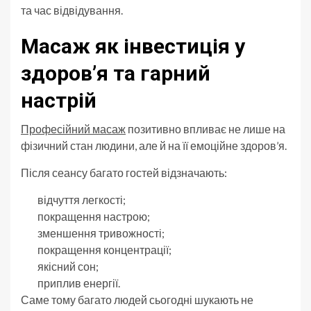
та час відвідування.
Масаж як інвестиція у
здоров’я та гарний
настрій
Професійний масаж
позитивно впливає не лише на
фізичний стан людини, але й на її емоційне здоров’я.
Після сеансу багато гостей відзначають:
відчуття легкості;
покращення настрою;
зменшення тривожності;
покращення концентрації;
якісний сон;
приплив енергії.
Саме тому багато людей сьогодні шукають не