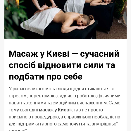
Масаж у Києві — сучасний
спосіб відновити сили та
подбати про себе
У ритмі великого міста люди щодня стикаються зі
стресом, перевтомою, сидячою роботою, фізичними
навантаженнями та емоційним виснаженням. Саме
тому сьогодні
масаж у Києві
став не просто
приємною процедурою, а справжньою необхідністю
для підтримки гарного самопочуття та внутрішньої
гармонії.