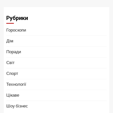
Рубрики
Гороскопи
Дім
Поради
Світ
Спорт
Технології
Цікаве
Шоу бізнес