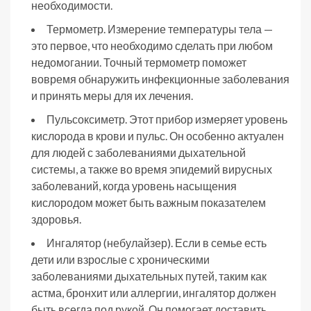
необходимости.
Термометр. Измерение температуры тела —
это первое, что необходимо сделать при любом
недомогании. Точный термометр поможет
вовремя обнаружить инфекционные заболевания
и принять меры для их лечения.
Пульсоксиметр. Этот прибор измеряет уровень
кислорода в крови и пульс. Он особенно актуален
для людей с заболеваниями дыхательной
системы, а также во время эпидемий вирусных
заболеваний, когда уровень насыщения
кислородом может быть важным показателем
здоровья.
Ингалятор (небулайзер). Если в семье есть
дети или взрослые с хроническими
заболеваниями дыхательных путей, таким как
астма, бронхит или аллергии, ингалятор должен
быть всегда под рукой. Он помогает доставить