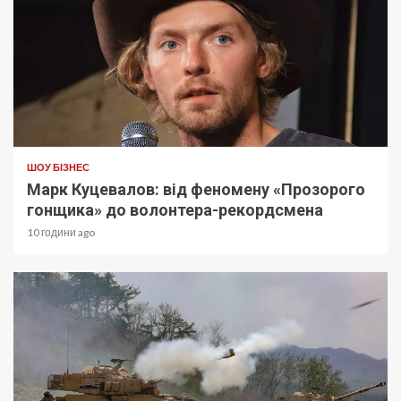
ШОУ БІЗНЕС
Марк Куцевалов: від феномену «Прозорого
гонщика» до волонтера-рекордсмена
10 години ago