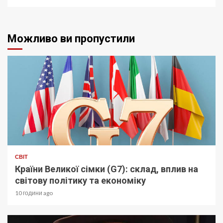
Можливо ви пропустили
СВІТ
Країни Великої сімки (G7): склад, вплив на
світову політику та економіку
10 години ago