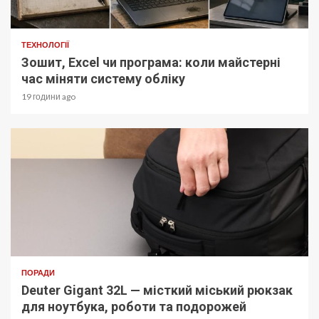
ТЕХНОЛОГІЇ
Зошит, Excel чи програма: коли майстерні
час міняти систему обліку
19 години ago
ПОРАДИ
Deuter Gigant 32L — місткий міський рюкзак
для ноутбука, роботи та подорожей