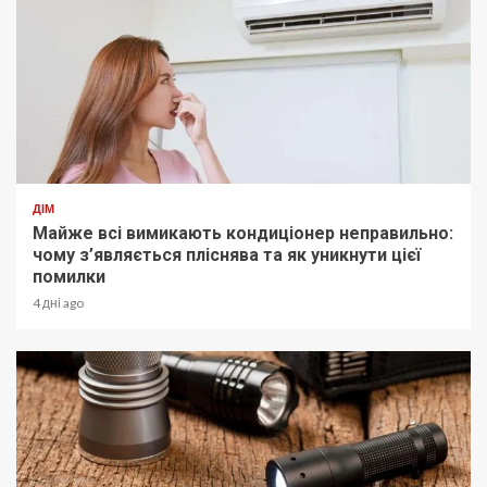
ДІМ
Майже всі вимикають кондиціонер неправильно:
чому з’являється пліснява та як уникнути цієї
помилки
4 дні ago