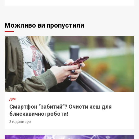
Можливо ви пропустили
ДІМ
Смартфон “забитий”? Очисти кеш для
блискавичної роботи!
3 години ago