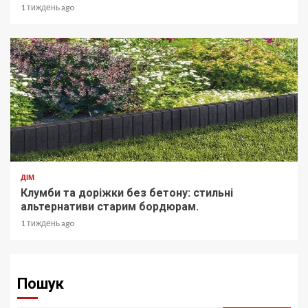
1 тиждень ago
ДІМ
Клумби та доріжки без бетону: стильні
альтернативи старим бордюрам.
1 тиждень ago
Пошук