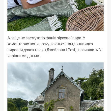
Але це не засмутило фанів зіркової пари. У
коментарях вони розчулюються тим, як швидко
виросли дочка та син Джейсона і Розі, і називають їх
чарівними дітьми.