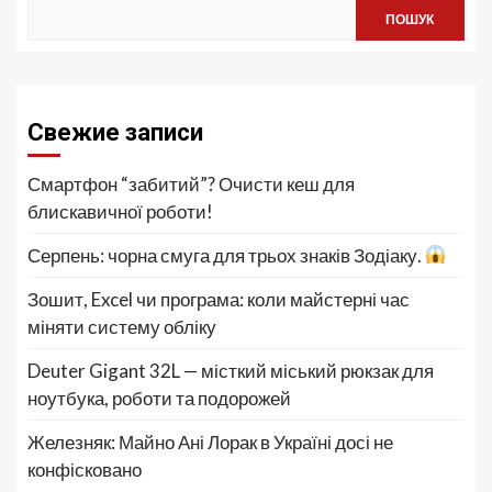
ПОШУК
Свежие записи
Смартфон “забитий”? Очисти кеш для
блискавичної роботи!
Серпень: чорна смуга для трьох знаків Зодіаку.
Зошит, Excel чи програма: коли майстерні час
міняти систему обліку
Deuter Gigant 32L — місткий міський рюкзак для
ноутбука, роботи та подорожей
Железняк: Майно Ані Лорак в Україні досі не
конфісковано