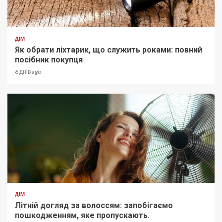
ДІМ
Як обрати ліхтарик, що служить роками: повний
посібник покупця
6 днів ago
ДІМ
Літній догляд за волоссям: запобігаємо
пошкодженням, яке пропускають.