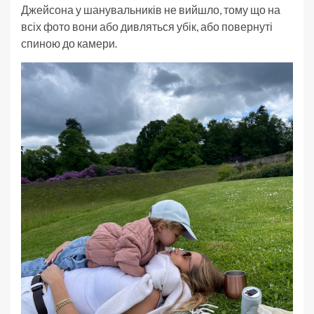
Джейсона у шанувальників не вийшло, тому що на
всіх фото вони або дивляться убік, або повернуті
спиною до камери.