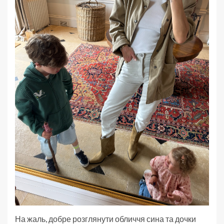
На жаль, добре розглянути обличчя сина та дочки