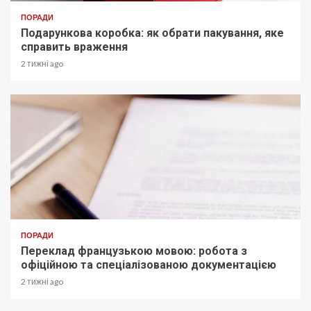
ПОРАДИ
Подарункова коробка: як обрати пакування, яке
справить враження
2 тижні ago
ПОРАДИ
Переклад французькою мовою: робота з
офіційною та спеціалізованою документацією
2 тижні ago