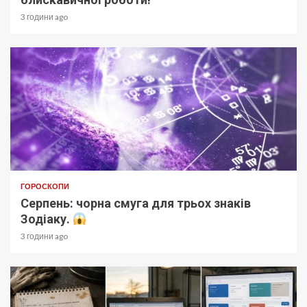
3 години ago
ГОРОСКОПИ
Серпень: чорна смуга для трьох знаків
Зодіаку.
3 години ago