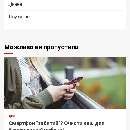
Цікаве
Шоу бізнес
Можливо ви пропустили
ДІМ
Смартфон “забитий”? Очисти кеш для
блискавичної роботи!