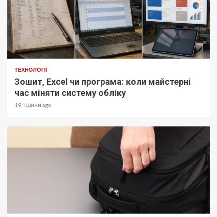
ТЕХНОЛОГІЇ
Зошит, Excel чи програма: коли майстерні
час міняти систему обліку
19 години ago