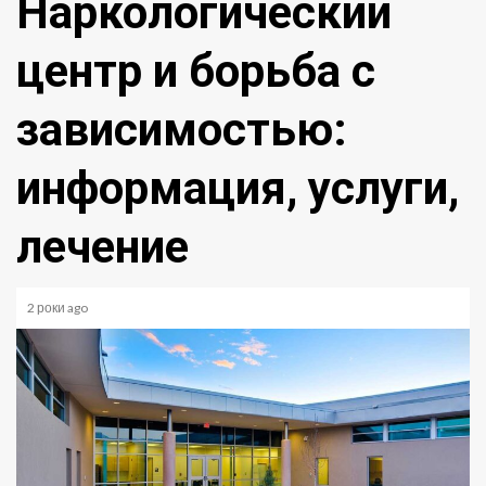
Наркологический
центр и борьба с
зависимостью:
информация, услуги,
лечение
2 роки ago