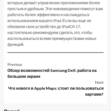
которые делают управление приложениями более
простым и удобным. Эти нововведения помогут вам
работать более эффективно и наслаждаться
использованием вашего iPad. Если вы еще не
обновили свое устройство до iPadOS 17,
настоятельно рекомендуем сделать это, чтобы
воспользоваться всеми преимуществами новых
функций.
Post
Previous
Обзор возможностей Samsung DeX: работа на
navigation
большом экране
Next
Что нового в Apple Maps: стоит ли пользоваться
картами?