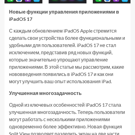
Новые функции управления приложениями в
iPadOS 17
С каждым обновлением iPadOS Apple стремится
сделать свои устройства более функциональными и
удобными для пользователей. iPadOS 17 не стал
исключением, представив ряд новых функций,
которые значительно упрощают управление
приложениями. В этой статье мы рассмотрим, какие
нововведения появились в iPadOS 17 и как они
могут улучшить ваш опыт использования iPad.
Улучшенная многозадачность
Одной из ключевых особенностей iPadOS 17 стала
улучшенная многозадачность. Теперь пользователи
могут работать с несколькими приложениями
одновременно более эффективно. Новая функция
Split View позволяет разделить экран на две части,