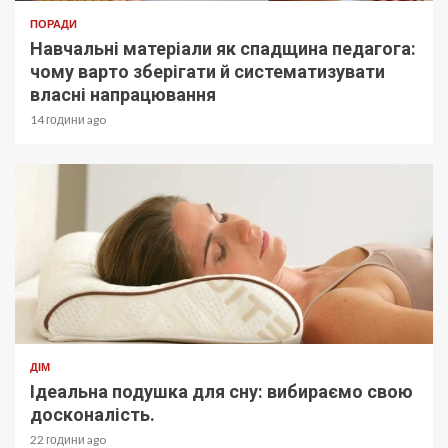
ПОРАДИ
Навчальні матеріали як спадщина педагога:
чому варто зберігати й систематизувати
власні напрацювання
14 години ago
ДІМ
Ідеальна подушка для сну: вибираємо свою
досконалість.
22 години ago