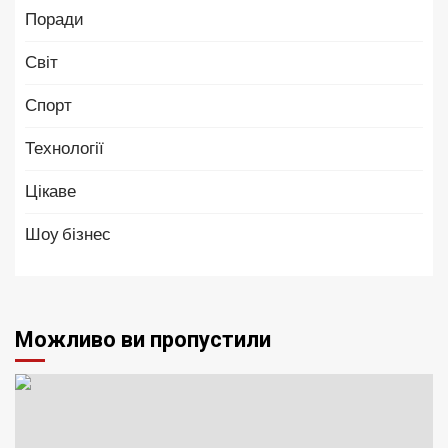
Поради
Світ
Спорт
Технології
Цікаве
Шоу бізнес
Можливо ви пропустили