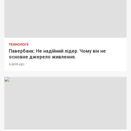
ТЕХНОЛОГІЇ
Павербанк: Не надійний лідер. Чому він не
основне джерело живлення.
6 днів ago