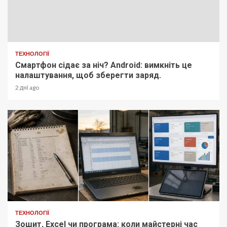
ТЕХНОЛОГІЇ
Смартфон сідає за ніч? Android: вимкніть це
налаштування, щоб зберегти заряд.
2 дні ago
ТЕХНОЛОГІЇ
Зошит, Excel чи програма: коли майстерні час