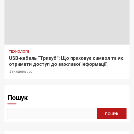
ТЕХНОЛОГІЇ
USB-кабель “Тризуб”: Що приховує символ та як
отримати доступ до важливої інформації.
1 тиждень ago
Пошук
ПОШУК