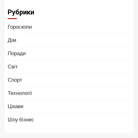
Рубрики
Гороскопи
Дім
Поради
Світ
Спорт
Технології
Цікаве
Шоу бізнес