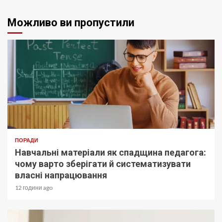
Можливо ви пропустили
ПОРАДИ
Навчальні матеріали як спадщина педагога:
чому варто зберігати й систематизувати
власні напрацювання
12 години ago