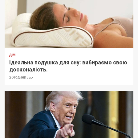
ДІМ
Ідеальна подушка для сну: вибираємо свою
досконалість.
20 години ago