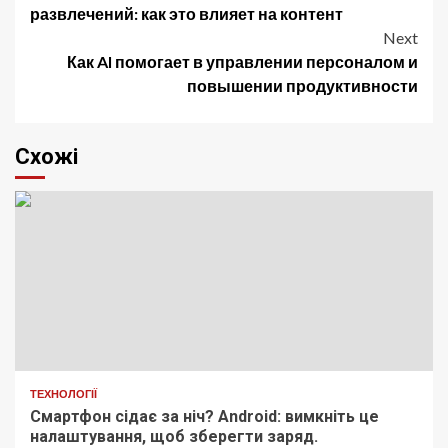
navigation
развлечений: как это влияет на контент
Next
Как AI помогает в управлении персоналом и
повышении продуктивности
Схожі
ТЕХНОЛОГІЇ
Смартфон сідає за ніч? Android: вимкніть це
налаштування, щоб зберегти заряд.