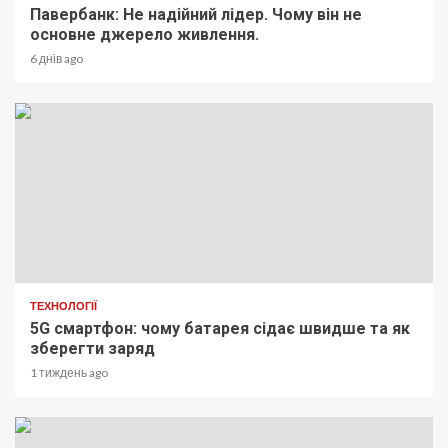
Павербанк: Не надійний лідер. Чому він не
основне джерело живлення.
6 днів ago
ТЕХНОЛОГІЇ
5G смартфон: чому батарея сідає швидше та як
зберегти заряд
1 тиждень ago