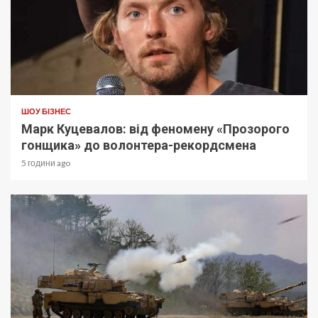
ШОУ БІЗНЕС
Марк Куцевалов: від феномену «Прозорого
гонщика» до волонтера-рекордсмена
5 години ago