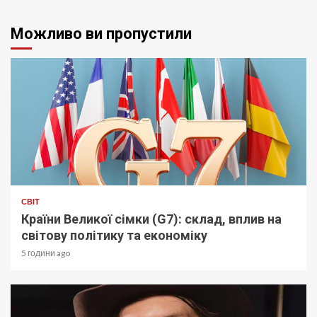
Можливо ви пропустили
СВІТ
Країни Великої сімки (G7): склад, вплив на
світову політику та економіку
5 години ago