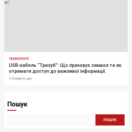
ТЕХНОЛОГІЇ
USB-кабель “Тризуб”: Що приховує символ та як
отримати доступ до важливої інформації.
1 тиждень ago
Пошук
ПОШУК