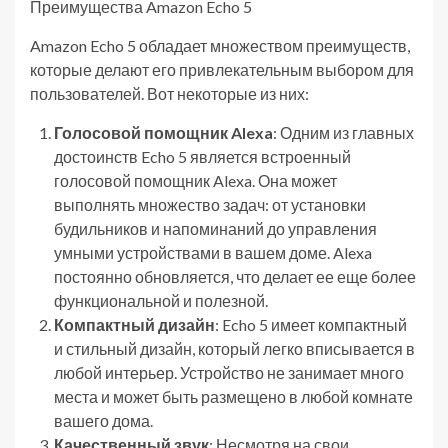
Преимущества Amazon Echo 5
Amazon Echo 5 обладает множеством преимуществ,
которые делают его привлекательным выбором для
пользователей. Вот некоторые из них:
Голосовой помощник Alexa
: Одним из главных
достоинств Echo 5 является встроенный
голосовой помощник Alexa. Она может
выполнять множество задач: от установки
будильников и напоминаний до управления
умными устройствами в вашем доме. Alexa
постоянно обновляется, что делает ее еще более
функциональной и полезной.
Компактный дизайн
: Echo 5 имеет компактный
и стильный дизайн, который легко вписывается в
любой интерьер. Устройство не занимает много
места и может быть размещено в любой комнате
вашего дома.
Качественный звук
: Несмотря на свои