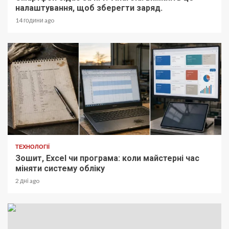
налаштування, щоб зберегти заряд.
14 години ago
ТЕХНОЛОГІЇ
Зошит, Excel чи програма: коли майстерні час
міняти систему обліку
2 дні ago