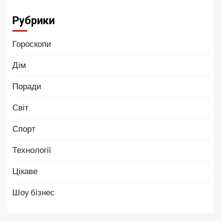
Рубрики
Гороскопи
Дім
Поради
Світ
Спорт
Технології
Цікаве
Шоу бізнес