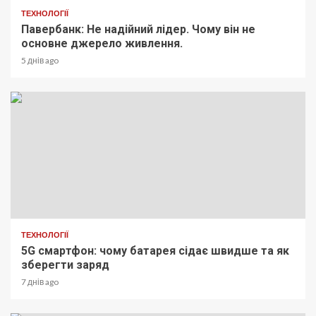
ТЕХНОЛОГІЇ
Павербанк: Не надійний лідер. Чому він не
основне джерело живлення.
5 днів ago
ТЕХНОЛОГІЇ
5G смартфон: чому батарея сідає швидше та як
зберегти заряд
7 днів ago