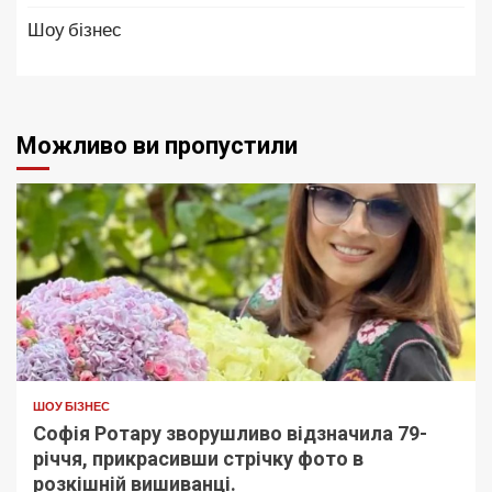
Шоу бізнес
Можливо ви пропустили
ШОУ БІЗНЕС
Софія Ротару зворушливо відзначила 79-
річчя, прикрасивши стрічку фото в
розкішній вишиванці.