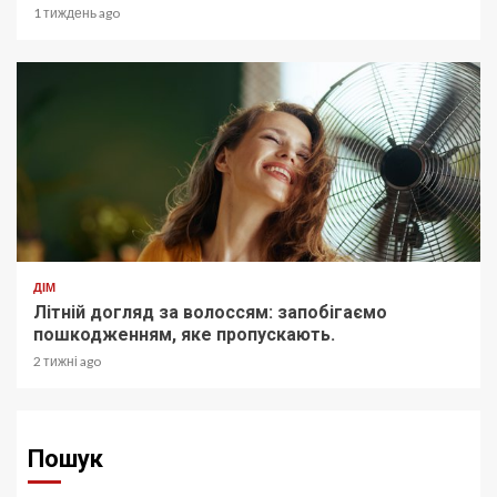
1 тиждень ago
ДІМ
Літній догляд за волоссям: запобігаємо
пошкодженням, яке пропускають.
2 тижні ago
Пошук