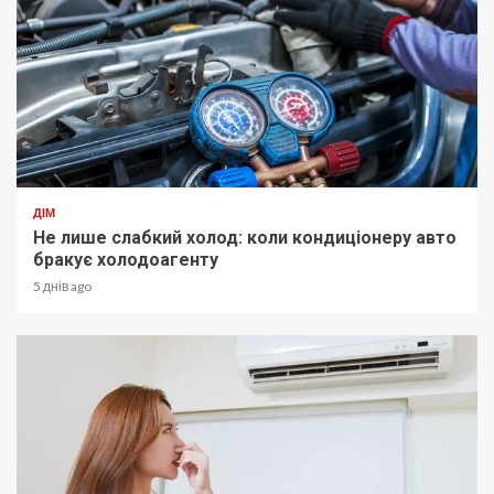
ДІМ
Не лише слабкий холод: коли кондиціонеру авто
бракує холодоагенту
5 днів ago