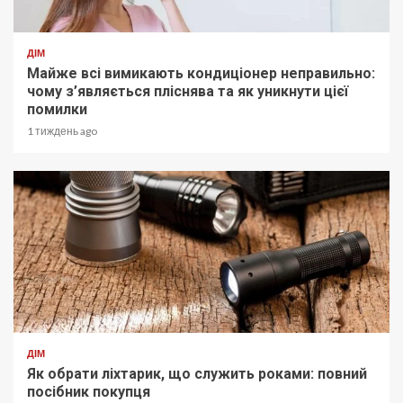
ДІМ
Майже всі вимикають кондиціонер неправильно:
чому з’являється пліснява та як уникнути цієї
помилки
1 тиждень ago
ДІМ
Як обрати ліхтарик, що служить роками: повний
посібник покупця