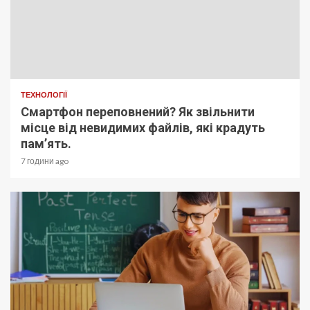
ТЕХНОЛОГІЇ
Смартфон переповнений? Як звільнити
місце від невидимих файлів, які крадуть
пам’ять.
7 години ago