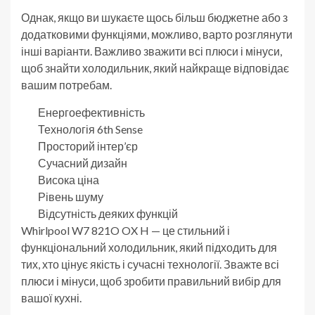
Однак, якщо ви шукаєте щось більш бюджетне або з
додатковими функціями, можливо, варто розглянути
інші варіанти. Важливо зважити всі плюси і мінуси,
щоб знайти холодильник, який найкраще відповідає
вашим потребам.
Енергоефективність
Технологія 6th Sense
Просторий інтер’єр
Сучасний дизайн
Висока ціна
Рівень шуму
Відсутність деяких функцій
Whirlpool W7 821O OX H — це стильний і
функціональний холодильник, який підходить для
тих, хто цінує якість і сучасні технології. Зважте всі
плюси і мінуси, щоб зробити правильний вибір для
вашої кухні.