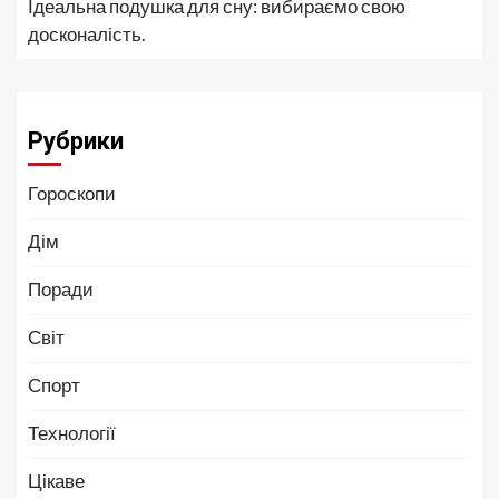
Ідеальна подушка для сну: вибираємо свою
досконалість.
Рубрики
Гороскопи
Дім
Поради
Світ
Спорт
Технології
Цікаве