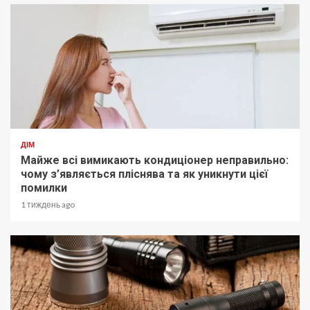
ДІМ
Майже всі вимикають кондиціонер неправильно:
чому з’являється пліснява та як уникнути цієї
помилки
1 тиждень ago