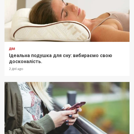
ДІМ
Ідеальна подушка для сну: вибираємо свою
досконалість.
2 дні ago