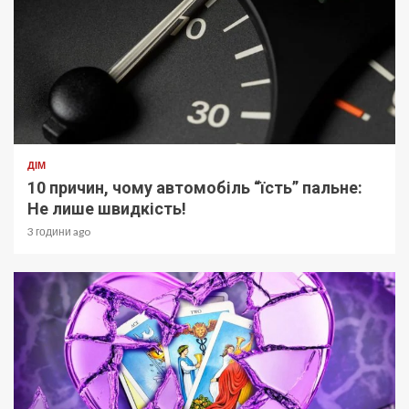
ДІМ
10 причин, чому автомобіль “їсть” пальне:
Не лише швидкість!
3 години ago