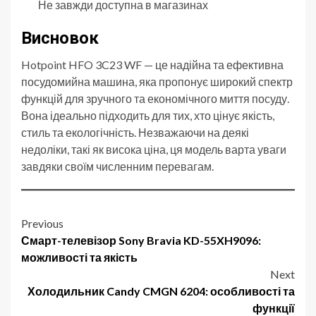
Не завжди доступна в магазинах
Висновок
Hotpoint HFO 3C23 WF — це надійна та ефективна
посудомийна машина, яка пропонує широкий спектр
функцій для зручного та економічного миття посуду.
Вона ідеально підходить для тих, хто цінує якість,
стиль та екологічність. Незважаючи на деякі
недоліки, такі як висока ціна, ця модель варта уваги
завдяки своїм численним перевагам.
Post
Previous
Смарт-телевізор Sony Bravia KD-55XH9096:
navigation
можливості та якість
Next
Холодильник Candy CMGN 6204: особливості та
функції