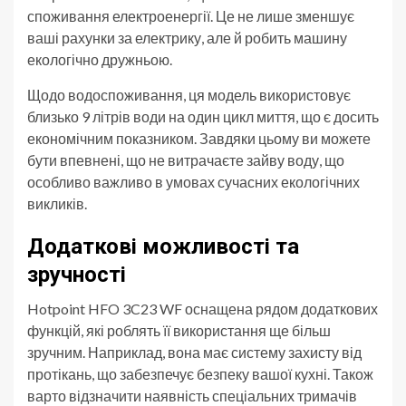
споживання електроенергії. Це не лише зменшує
ваші рахунки за електрику, але й робить машину
екологічно дружньою.
Щодо водоспоживання, ця модель використовує
близько 9 літрів води на один цикл миття, що є досить
економічним показником. Завдяки цьому ви можете
бути впевнені, що не витрачаєте зайву воду, що
особливо важливо в умовах сучасних екологічних
викликів.
Додаткові можливості та
зручності
Hotpoint HFO 3C23 WF оснащена рядом додаткових
функцій, які роблять її використання ще більш
зручним. Наприклад, вона має систему захисту від
протікань, що забезпечує безпеку вашої кухні. Також
варто відзначити наявність спеціальних тримачів