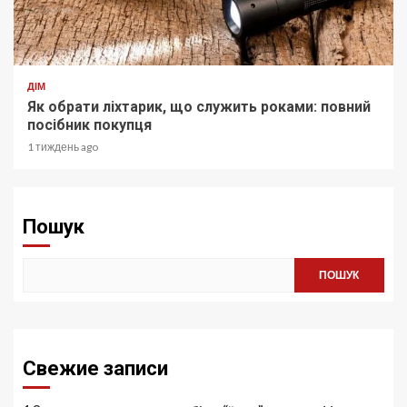
ДІМ
Як обрати ліхтарик, що служить роками: повний
посібник покупця
1 тиждень ago
Пошук
ПОШУК
Свежие записи