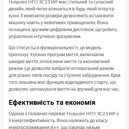
Hotpoint HFO 3C23 WF має стильний та сучасний
дизайн, який легко впишеться в будь-який інтер’єр
кухні. Її компактні розміри дозволяють встановити
машину навіть у невеликих приміщеннях. Вона
оснащена зручним цифровим дисплеєм, що робить
управління інтуїтивно зрозумілим.
Що стосується функціональності, ця модель
пропонує 9 різних програм миття, включаючи
швидке миття, інтенсивне миття та економічний
режим. Це дозволяє вибрати оптимальний режим
для різних типів посуду та ступеня забруднення. Крім
того, машина має функцію відкладеного старту, що
дозволяє запланувати миття на зручний для вас час.
Ефективність та економія
Однією з головних переваг Hotpoint HFO 3C23 WF є
її енергоефективність. Вона належить до класу
енергоспоживання A++, що означає низьке