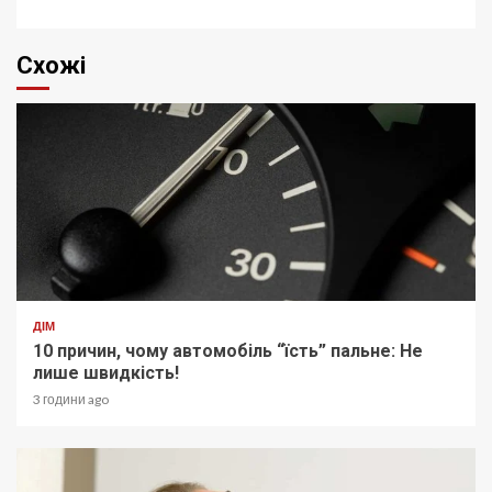
Схожі
ДІМ
10 причин, чому автомобіль “їсть” пальне: Не
лише швидкість!
3 години ago