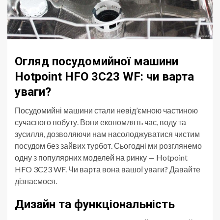
Огляд посудомийної машини
Hotpoint HFO 3C23 WF: чи варта
уваги?
Посудомийні машини стали невід’ємною частиною
сучасного побуту. Вони економлять час, воду та
зусилля, дозволяючи нам насолоджуватися чистим
посудом без зайвих турбот. Сьогодні ми розглянемо
одну з популярних моделей на ринку — Hotpoint
HFO 3C23 WF. Чи варта вона вашої уваги? Давайте
дізнаємося.
Дизайн та функціональність