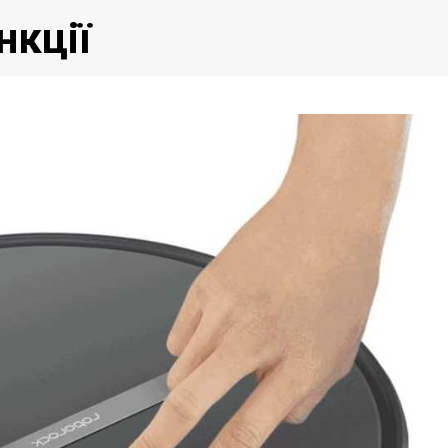
нкції