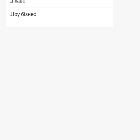
Цікаве
Шоу бізнес