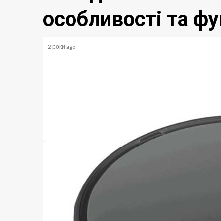
особливості та фу
2 роки ago