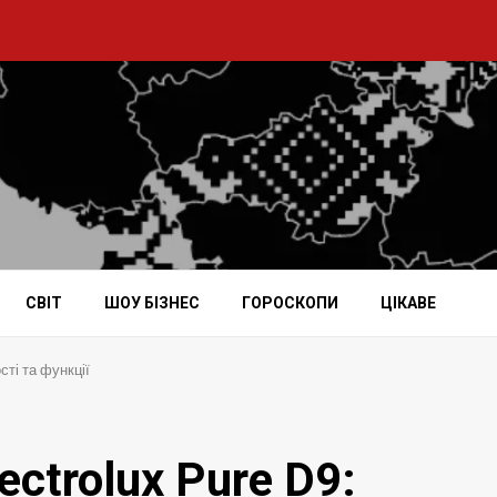
СВІТ
ШОУ БІЗНЕС
ГОРОСКОПИ
ЦІКАВЕ
сті та функції
ectrolux Pure D9: