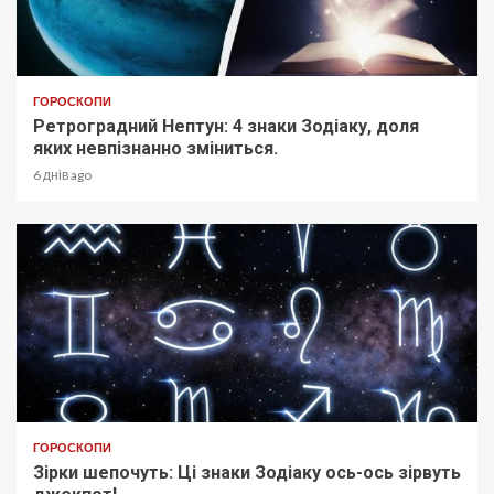
ГОРОСКОПИ
Ретроградний Нептун: 4 знаки Зодіаку, доля
яких невпізнанно зміниться.
6 днів ago
ГОРОСКОПИ
Зірки шепочуть: Ці знаки Зодіаку ось-ось зірвуть