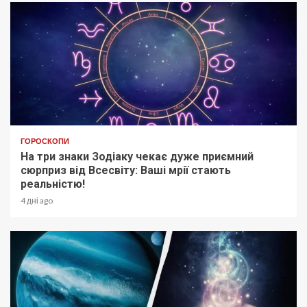
ГОРОСКОПИ
На три знаки Зодіаку чекає дуже приємний
сюрприз від Всесвіту: Ваші мрії стають
реальністю!
4 дні ago