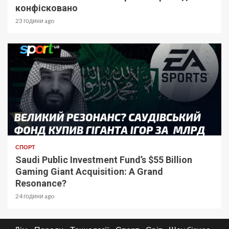
конфісковано
23 години ago
СПОРТ
Saudi Public Investment Fund’s $55 Billion
Gaming Giant Acquisition: A Grand
Resonance?
24 години ago