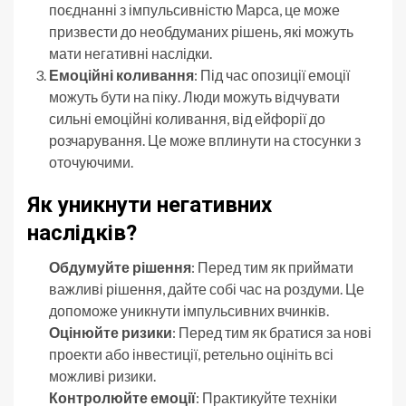
поєднанні з імпульсивністю Марса, це може
призвести до необдуманих рішень, які можуть
мати негативні наслідки.
Емоційні коливання
: Під час опозиції емоції
можуть бути на піку. Люди можуть відчувати
сильні емоційні коливання, від ейфорії до
розчарування. Це може вплинути на стосунки з
оточуючими.
Як уникнути негативних
наслідків?
Обдумуйте рішення
: Перед тим як приймати
важливі рішення, дайте собі час на роздуми. Це
допоможе уникнути імпульсивних вчинків.
Оцінюйте ризики
: Перед тим як братися за нові
проекти або інвестиції, ретельно оцініть всі
можливі ризики.
Контролюйте емоції
: Практикуйте техніки