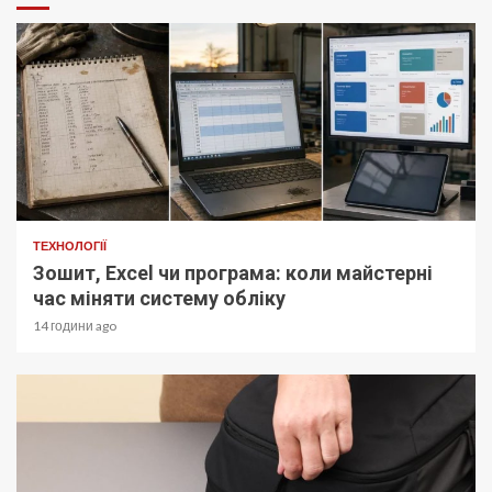
ТЕХНОЛОГІЇ
Зошит, Excel чи програма: коли майстерні
час міняти систему обліку
14 години ago