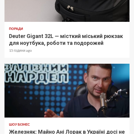
ПОРАДИ
Deuter Gigant 32L — місткий міський рюкзак
для ноутбука, роботи та подорожей
15 години ago
ШОУ БІЗНЕС
Железняк: Майно Ані Лорак в Україні досі не