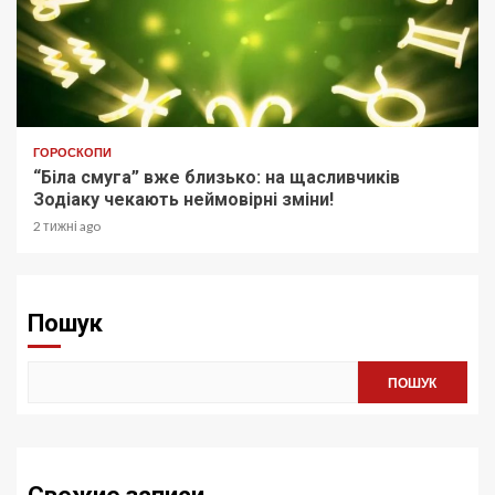
ГОРОСКОПИ
“Біла смуга” вже близько: на щасливчиків
Зодіаку чекають неймовірні зміни!
2 тижні ago
Пошук
ПОШУК