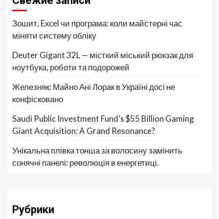
Свежие записи
Зошит, Excel чи програма: коли майстерні час
міняти систему обліку
Deuter Gigant 32L — місткий міський рюкзак для
ноутбука, роботи та подорожей
Железняк: Майно Ані Лорак в Україні досі не
конфісковано
Saudi Public Investment Fund’s $55 Billion Gaming
Giant Acquisition: A Grand Resonance?
Унікальна плівка тонша за волосину замінить
сонячні панелі: революція в енергетиці.
Рубрики