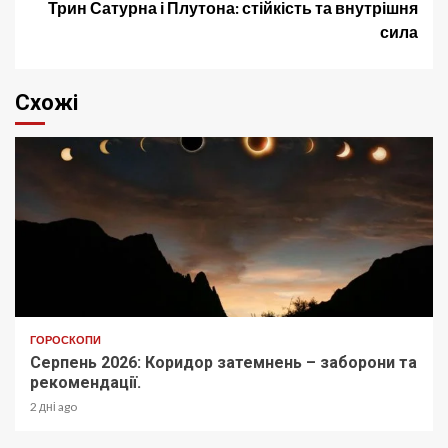
Трин Сатурна і Плутона: стійкість та внутрішня
сила
Схожі
ГОРОСКОПИ
Серпень 2026: Коридор затемнень – заборони та
рекомендації.
2 дні ago