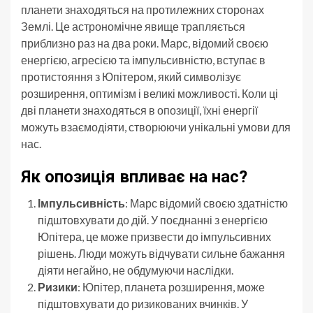
планети знаходяться на протилежних сторонах
Землі. Це астрономічне явище трапляється
приблизно раз на два роки. Марс, відомий своєю
енергією, агресією та імпульсивністю, вступає в
протистояння з Юпітером, який символізує
розширення, оптимізм і великі можливості. Коли ці
дві планети знаходяться в опозиції, їхні енергії
можуть взаємодіяти, створюючи унікальні умови для
нас.
Як опозиція впливає на нас?
Імпульсивність
: Марс відомий своєю здатністю
підштовхувати до дій. У поєднанні з енергією
Юпітера, це може призвести до імпульсивних
рішень. Люди можуть відчувати сильне бажання
діяти негайно, не обдумуючи наслідки.
Ризики
: Юпітер, планета розширення, може
підштовхувати до ризикованих вчинків. У