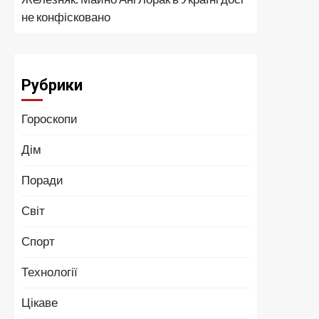
не конфісковано
Рубрики
Гороскопи
Дім
Поради
Світ
Спорт
Технології
Цікаве