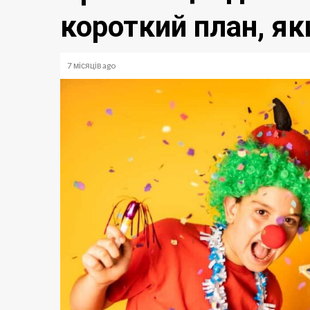
короткий план, я
7 місяців ago