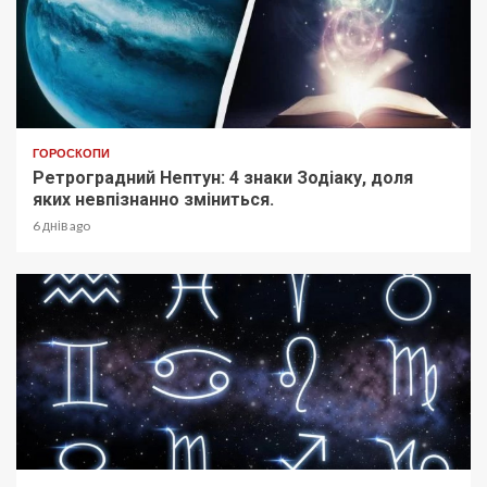
ГОРОСКОПИ
Ретроградний Нептун: 4 знаки Зодіаку, доля
яких невпізнанно зміниться.
6 днів ago