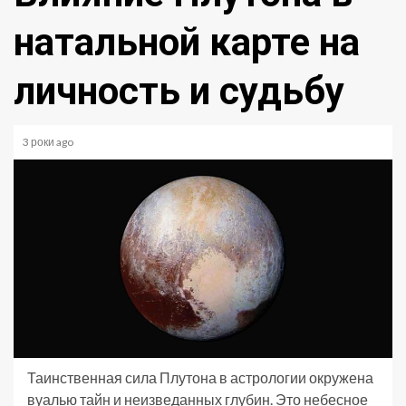
натальной карте на
личность и судьбу
3 роки ago
Таинственная сила Плутона в астрологии окружена
вуалью тайн и неизведанных глубин. Это небесное