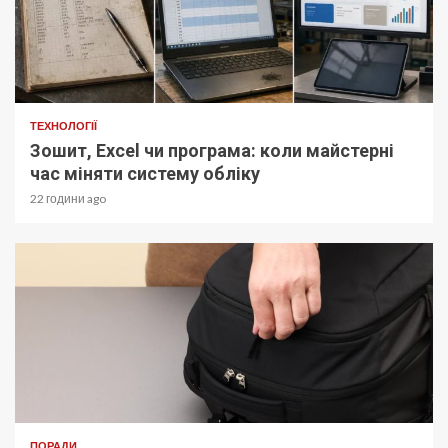
ТЕХНОЛОГІЇ
Зошит, Excel чи програма: коли майстерні
час міняти систему обліку
22 години ago
ПОРАДИ