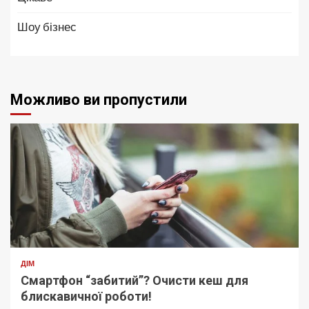
Шоу бізнес
Можливо ви пропустили
ДІМ
Смартфон “забитий”? Очисти кеш для
блискавичної роботи!