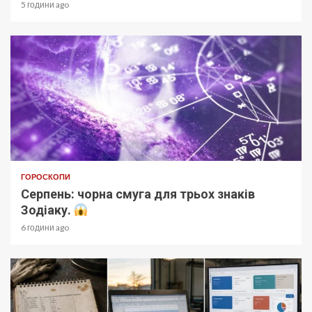
5 години ago
ГОРОСКОПИ
Серпень: чорна смуга для трьох знаків
Зодіаку.
6 години ago