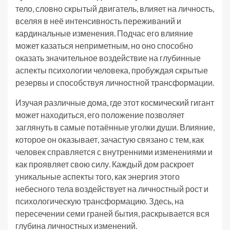
тело, словно скрытый двигатель, влияет на личность,
вселяя в неё интенсивность переживаний и
кардинальные изменения. Подчас его влияние
может казаться неприметным, но оно способно
оказать значительное воздействие на глубинные
аспекты психологии человека, пробуждая скрытые
резервы и способствуя личностной трансформации.
Изучая различные дома, где этот космический гигант
может находиться, его положение позволяет
заглянуть в самые потаённые уголки души. Влияние,
которое он оказывает, зачастую связано с тем, как
человек справляется с внутренними изменениями и
как проявляет свою силу. Каждый дом раскроет
уникальные аспекты того, как энергия этого
небесного тела воздействует на личностный рост и
психологическую трансформацию. Здесь, на
пересечении семи граней бытия, раскрывается вся
глубина личностных изменений.