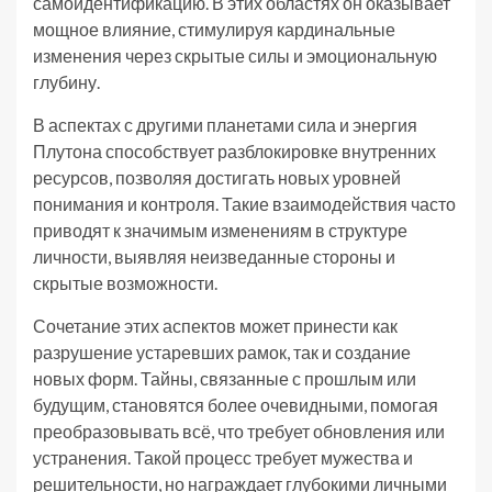
самоидентификацию. В этих областях он оказывает
мощное влияние, стимулируя кардинальные
изменения через скрытые силы и эмоциональную
глубину.
В аспектах с другими планетами сила и энергия
Плутона способствует разблокировке внутренних
ресурсов, позволяя достигать новых уровней
понимания и контроля. Такие взаимодействия часто
приводят к значимым изменениям в структуре
личности, выявляя неизведанные стороны и
скрытые возможности.
Сочетание этих аспектов может принести как
разрушение устаревших рамок, так и создание
новых форм. Тайны, связанные с прошлым или
будущим, становятся более очевидными, помогая
преобразовывать всё, что требует обновления или
устранения. Такой процесс требует мужества и
решительности, но награждает глубокими личными