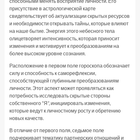
способными менять восприятие личности. Его
присутствие в астрологической карте
свидетельствует об актуализации скрытых ресурсов
и необходимости открывать тайны, которые влияют
на наше бытие. Энергия этого небесного тела
олицетворяет интенсивность, которая приносит
изменения и мотивирует к преобразованиям на
более высоком уровне сознания.
Расположение в первом поле гороскопа обозначает
силу и способность к саморефлексии,
способствующей глубинным преобразованиям
личности. Этот аспект может проявляться как
потребность исследовать скрытые стороны
собственного “Я”, инициировать изменения,
которые ведут к личностному росту и обретению
новых качеств.
В отличие от первого поля, седьмое поле
подчеркивает тематику партнерских отношений и