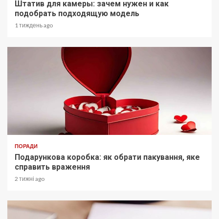
Штатив для камеры: зачем нужен и как
подобрать подходящую модель
1 тиждень ago
ПОРАДИ
Подарункова коробка: як обрати пакування, яке
справить враження
2 тижні ago