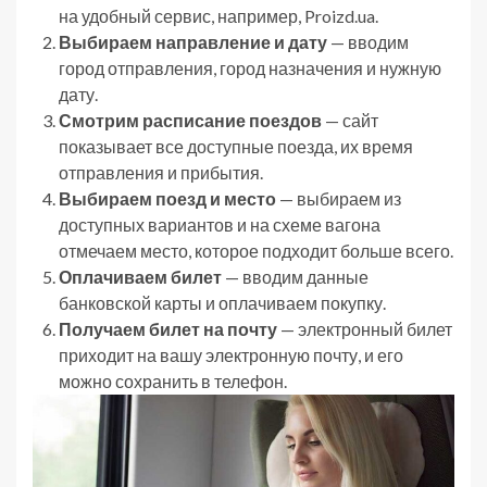
на удобный сервис, например, Proizd.ua.
Выбираем направление и дату
— вводим
город отправления, город назначения и нужную
дату.
Смотрим расписание поездов
— сайт
показывает все доступные поезда, их время
отправления и прибытия.
Выбираем поезд и место
— выбираем из
доступных вариантов и на схеме вагона
отмечаем место, которое подходит больше всего.
Оплачиваем билет
— вводим данные
банковской карты и оплачиваем покупку.
Получаем билет на почту
— электронный билет
приходит на вашу электронную почту, и его
можно сохранить в телефон.