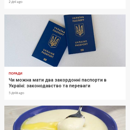
2 дні ago
ПОРАДИ
Чи можна мати два закордонні паспорти в
Україні: законодавство та переваги
5 днів ago