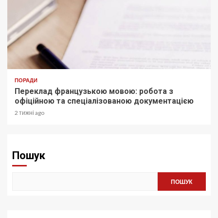
ПОРАДИ
Переклад французькою мовою: робота з
офіційною та спеціалізованою документацією
2 тижні ago
Пошук
ПОШУК