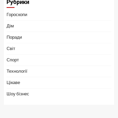
Рубрики
Гороскопи
Дім
Поради
Світ
Спорт
Технології
Цікаве
Шоу бізнес