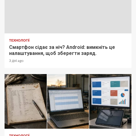
ТЕХНОЛОГІЇ
Смартфон сідає за ніч? Android: вимкніть це
налаштування, щоб зберегти заряд.
3 дні ago
ТЕХНОЛОГІЇ