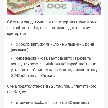
Об’єктом оподаткування транспортним податком є
легкові авто, які одночасно відповідають таким
критеріям:
з року їх випуску минуло не більш ніж 5 років
(включно);
середньоринкова вартість авто становить
понад 375 розмірів мінімальної заробітної плати,
установленої станом на 1 січня податкового року –
3 242 625 грн у 2026 році.
Сума податку становить 25 тис. грн. Сплатити його
необхідно:
фізичним особам – протягом 60 днів після