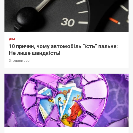
ДІМ
10 причин, чому автомобіль “їсть” пальне:
Не лише швидкість!
3 години ago