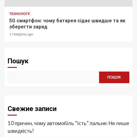
ТЕХНОЛОГІЇ
5G смартфон: чому батарея сідає швидше та як
зберегти заряд
1 тиждень ago
Пошук
ПОШУК
Свежие записи
10 причин, чому автомобіль “їсть” пальне: Не лише
швидкість!