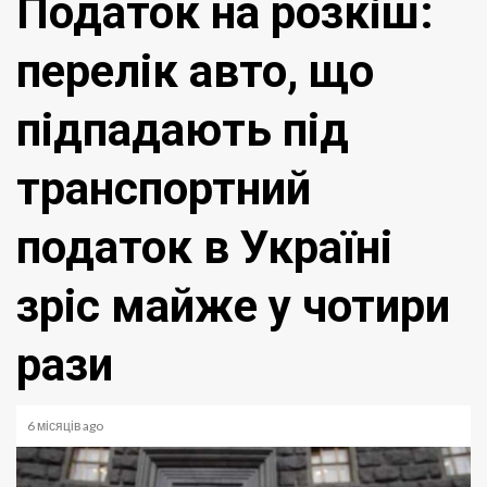
Податок на розкіш:
перелік авто, що
підпадають під
транспортний
податок в Україні
зріс майже у чотири
рази
6 місяців ago