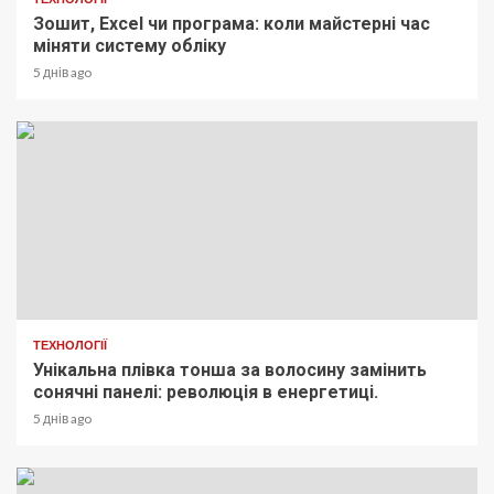
Зошит, Excel чи програма: коли майстерні час
міняти систему обліку
5 днів ago
ТЕХНОЛОГІЇ
Унікальна плівка тонша за волосину замінить
сонячні панелі: революція в енергетиці.
5 днів ago