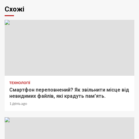
Схожі
ТЕХНОЛОГІЇ
Смартфон переповнений? Як звільнити місце від
невидимих файлів, які крадуть пам’ять.
1 день ago