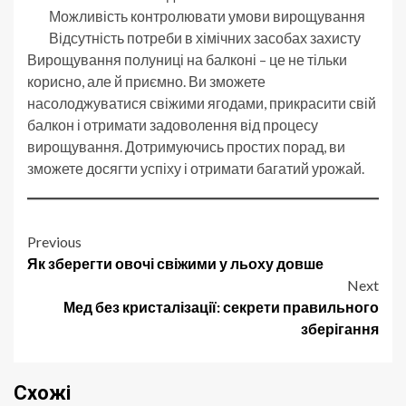
Можливість контролювати умови вирощування
Відсутність потреби в хімічних засобах захисту
Вирощування полуниці на балконі – це не тільки
корисно, але й приємно. Ви зможете
насолоджуватися свіжими ягодами, прикрасити свій
балкон і отримати задоволення від процесу
вирощування. Дотримуючись простих порад, ви
зможете досягти успіху і отримати багатий урожай.
Post
Previous
Як зберегти овочі свіжими у льоху довше
navigation
Next
Мед без кристалізації: секрети правильного
зберігання
Схожі