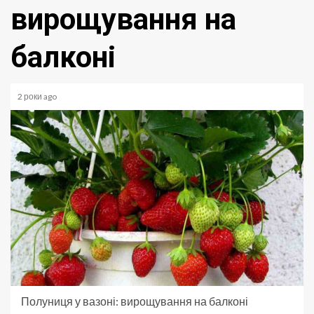
вирощування на
балконі
2 роки ago
Полуниця у вазоні: вирощування на балконі