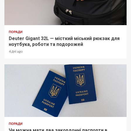
ПОРАДИ
Deuter Gigant 32L — місткий міський рюкзак для
ноутбука, роботи та подорожей
4 дні ago
ПОРАДИ
Чи можна мати два закордонні паспорти в