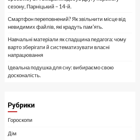
сезону, Парніцький – 14-й.
Смартфон переповнений? Як звільнити місце від
невидимих файлів, які крадуть пам’ять.
Навчальні матеріали як спадщина педагога: чому
варто зберігати й систематизувати власні
напрацювання
Ідеальна подушка для сну: вибираємо свою
досконалість.
Рубрики
Гороскопи
Дім