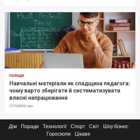
ПОРАДИ
Навчальні матеріали як спадщина педагога:
чому варто зберігати й систематизувати
власні напрацювання
21 годину ago
Дім
Поради
Технології
Спорт
Світ
Шоу бізнес
Гороскопи
Цікаве