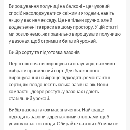
Вирощування полуниці на балконі – це чудовий
спосіб насолоджуватися свіжими ягодами, навіть
якщо у вас немає саду. Це не тільки зручно, але й
додає зелені та краси вашому простору. У цій статті
ми розглянемо, як правильно вирощувати полуницю
у вазонах, щоб отримати багатий урожай.
Вибір сорту та підготовка вазонів
Перш ніж почати вирощувати полуницю, важливо
вибрати правильний сорт. Для балконного
вирощування найкраще підходять ремонтантні
сорти, які плодоносять кілька разів на рік. Вони
компактні, добре ростуть у вазонах і дають
стабільний урожай.
Вибір вазона також має значення. Найкраще
підходять вазони з дренажними отворами, щоб
уникнути застою води. Обирайте вазони об’ємом не