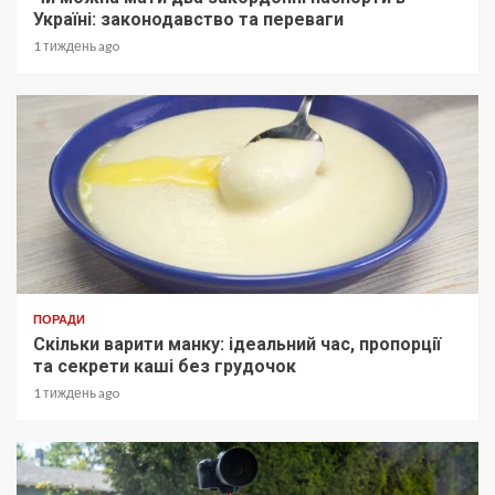
Україні: законодавство та переваги
1 тиждень ago
ПОРАДИ
Скільки варити манку: ідеальний час, пропорції
та секрети каші без грудочок
1 тиждень ago