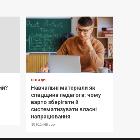
ПОРАДИ
ий?
Навчальні матеріали як
спадщина педагога: чому
варто зберігати й
систематизувати власні
напрацювання
18 години ago