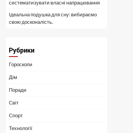
систематизувати власні напрацювання
Ідеальна подушка для сну: вибираємо
свою досконалість.
Рубрики
Гороскопи
Дім
Поради
Світ
Спорт
Технології