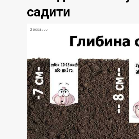
садити
2 роки ago