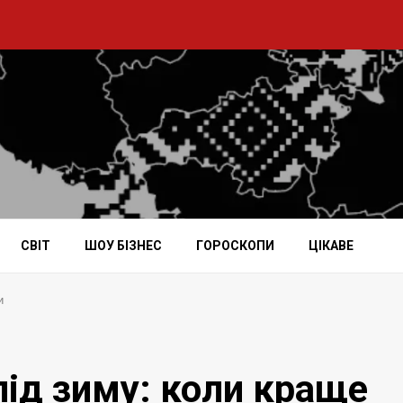
СВІТ
ШОУ БІЗНЕС
ГОРОСКОПИ
ЦІКАВЕ
и
під зиму: коли краще