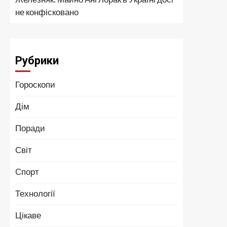
не конфісковано
Рубрики
Гороскопи
Дім
Поради
Світ
Спорт
Технології
Цікаве