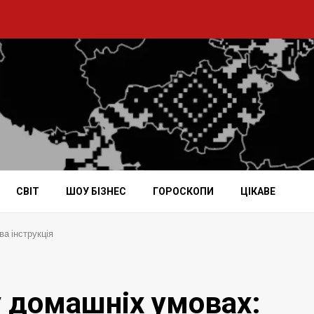
СВІТ
ШОУ БІЗНЕС
ГОРОСКОПИ
ЦІКАВЕ
ва інструкція
у домашніх умовах: