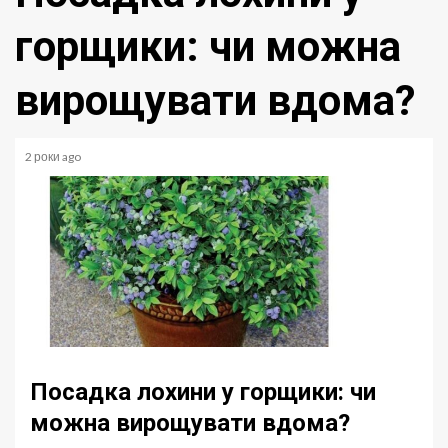
горщики: чи можна
вирощувати вдома?
2 роки ago
Посадка лохини у горщики: чи
можна вирощувати вдома?