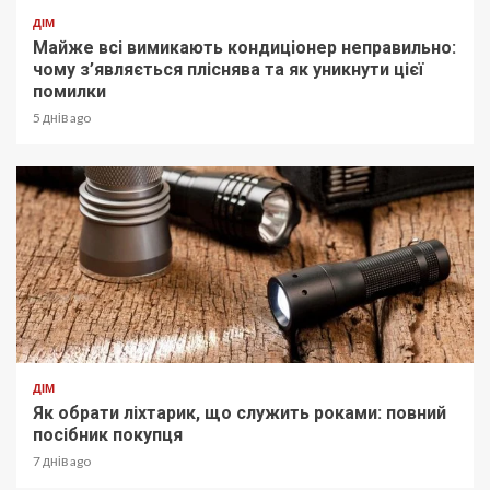
ДІМ
Майже всі вимикають кондиціонер неправильно:
чому з’являється пліснява та як уникнути цієї
помилки
5 днів ago
ДІМ
Як обрати ліхтарик, що служить роками: повний
посібник покупця
7 днів ago