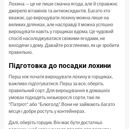
Лохина — це не лише смачна ягода, але й справжнє
джерело вітамінів та антиоксидантів. Багато хто
вважає, що вирощувати лохину можна лише на
великих ділянках, але насправді її можна успішно
вирощувати навіть у горщиках вдома. Це чудовий
спосіб насолоджуватися свіжими ягодами, не
виходячи з дому. Давайте розглянемо, як це зробити
правильно.
Підготовка до посадки лохини
Перш ніж почати вирощувати лохину в горщиках,
важливо підготуватися. Перш за все, оберіть
правильний сорт. Для вирощування в домашніх
умовах підходять низькорослі сорти, такі як
“Патріот” або “Блюголд”. Вони не займають багато
місця і добре ростуть у контейнерах.
Далі, оберіть горщик. Він має бути достатньо