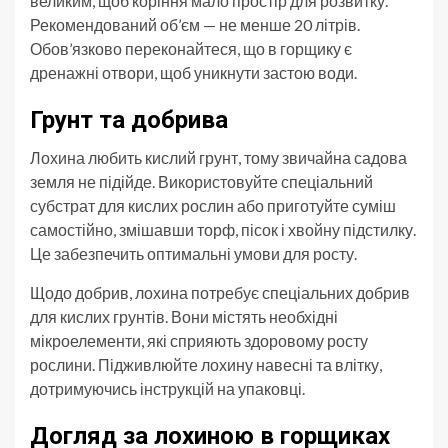
великим, щоб коріння мало простір для розвитку.
Рекомендований об’єм — не менше 20 літрів.
Обов’язково переконайтеся, що в горщику є
дренажні отвори, щоб уникнути застою води.
Грунт та добрива
Лохина любить кислий грунт, тому звичайна садова
земля не підійде. Використовуйте спеціальний
субстрат для кислих рослин або приготуйте суміш
самостійно, змішавши торф, пісок і хвойну підстилку.
Це забезпечить оптимальні умови для росту.
Щодо добрив, лохина потребує спеціальних добрив
для кислих грунтів. Вони містять необхідні
мікроелементи, які сприяють здоровому росту
рослини. Підживлюйте лохину навесні та влітку,
дотримуючись інструкцій на упаковці.
Догляд за лохиною в горщиках