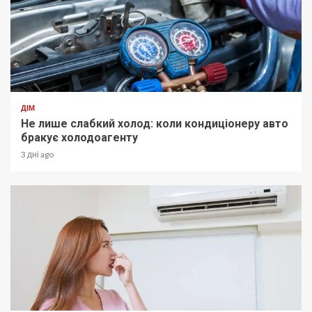
ДІМ
Не лише слабкий холод: коли кондиціонеру авто
бракує холодоагенту
3 дні ago