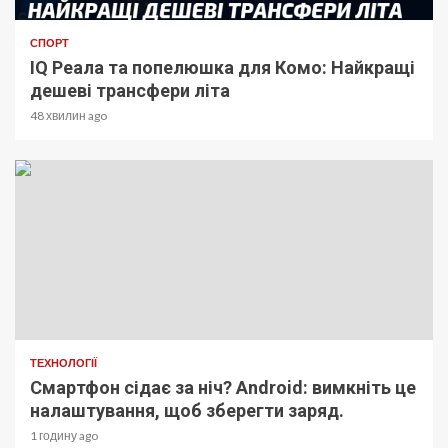
СПОРТ
IQ Реала та попелюшка для Комо: Найкращі
дешеві трансфери літа
48 хвилин ago
ТЕХНОЛОГІЇ
Смартфон сідає за ніч? Android: вимкніть це
налаштування, щоб зберегти заряд.
1 годину ago