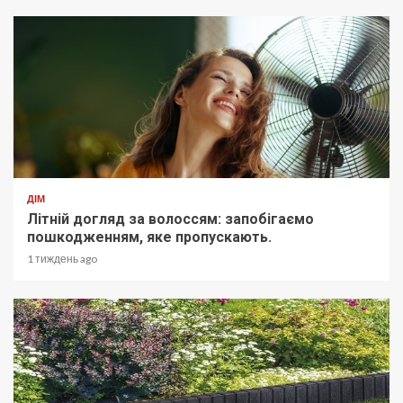
ДІМ
Літній догляд за волоссям: запобігаємо
пошкодженням, яке пропускають.
1 тиждень ago