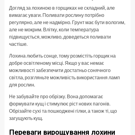
Догляд за лохиною в горщиках не складний, але
вимагає уваги. Поливати рослину потрібно
регулярно, але не надмірно. Грунт має бути вологим,
але не мокрим. Влітку, коли температура
підвищується, можливо, доведеться поливати
частіше.
Лохина любить сонце, тому розмістіть горщик на
добре освітленому місці. Якщо у вас немає
можливості забезпечити достатньо сонячного
світла, розгляньте можливість використання ламп
для рослин.
Не забувайте про обрізку. Вона допомагає
формувати кущ і стимулює ріст нових пагонів.
Обрізайте сухі та пошкоджені гілки, а також ті, що
загущують кущ.
Переваги вирощування лохини