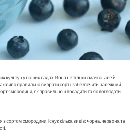
 культур у наших садах. Вона не тільки смачна, але й
важливо правильно вибрати сорт і забезпечити належний
 сорт смородини, як правильно її посадити та як доглядати
 з сортом смородини. Існує кілька видів: чорна, червона та
ті.